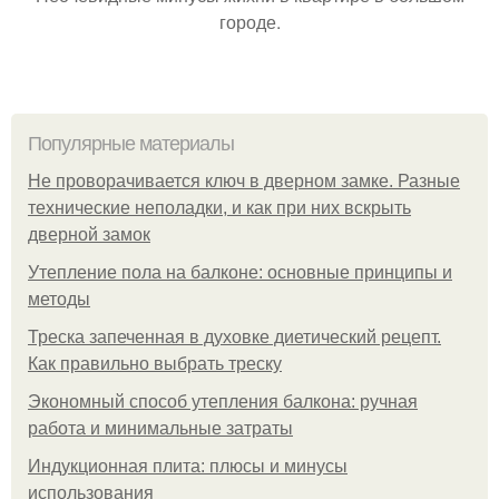
городе.
Популярные материалы
Не проворачивается ключ в дверном замке. Разные
технические неполадки, и как при них вскрыть
дверной замок
Утепление пола на балконе: основные принципы и
методы
Треска запеченная в духовке диетический рецепт.
Как правильно выбрать треску
Экономный способ утепления балкона: ручная
работа и минимальные затраты
Индукционная плита: плюсы и минусы
использования