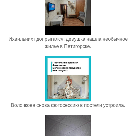
Ихвильнихт допрыгался: девушка нашла необычное
жильё в Пятигорске.
Волочкова снова фотосессию в постели устроила.