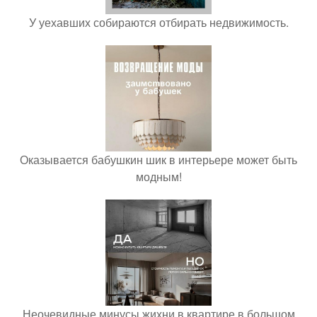
У уехавших собираются отбирать недвижимость.
Оказывается бабушкин шик в интерьере может быть
модным!
Неочевидные минусы жихни в квартире в большом