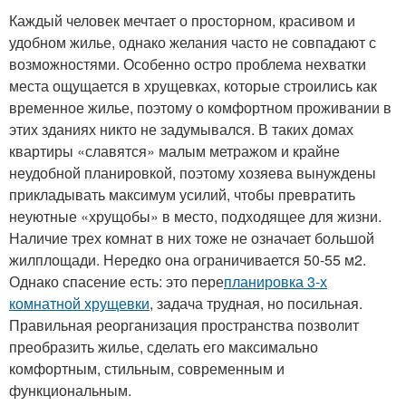
Каждый человек мечтает о просторном, красивом и
удобном жилье, однако желания часто не совпадают с
возможностями. Особенно остро проблема нехватки
места ощущается в хрущевках, которые строились как
временное жилье, поэтому о комфортном проживании в
этих зданиях никто не задумывался. В таких домах
квартиры «славятся» малым метражом и крайне
неудобной планировкой, поэтому хозяева вынуждены
прикладывать максимум усилий, чтобы превратить
неуютные «хрущобы» в место, подходящее для жизни.
Наличие трех комнат в них тоже не означает большой
жилплощади. Нередко она ограничивается 50-55 м
2
.
Однако спасение есть: это пере
планировка 3-х
комнатной хрущевки
, задача трудная, но посильная.
Правильная реорганизация пространства позволит
преобразить жилье, сделать его максимально
комфортным, стильным, современным и
функциональным.