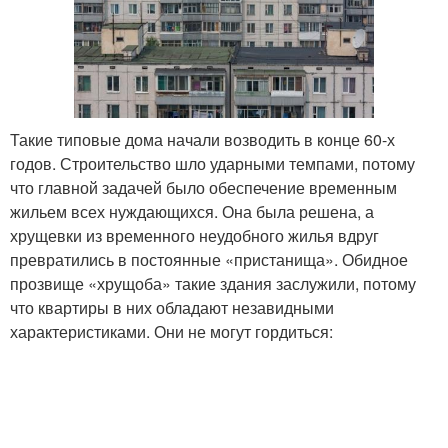
Такие типовые дома начали возводить в конце 60-х
годов. Строительство шло ударными темпами, потому
что главной задачей было обеспечение временным
жильем всех нуждающихся. Она была решена, а
хрущевки из временного неудобного жилья вдруг
превратились в постоянные «пристанища». Обидное
прозвище «хрущоба» такие здания заслужили, потому
что квартиры в них обладают незавидными
характеристиками. Они не могут гордиться: