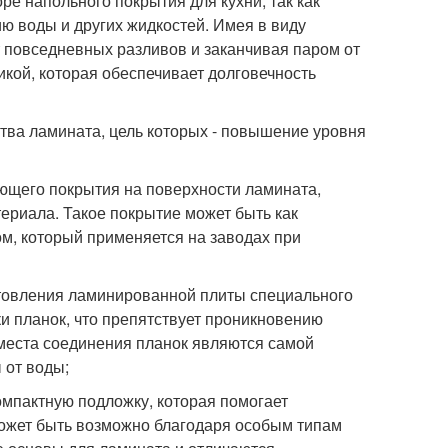
е напольного покрытия для кухни, так как
ю воды и других жидкостей. Имея в виду
т повседневных разливов и заканчивая паром от
икой, которая обеспечивает долговечность
тва ламината, цель которых - повышение уровня
ающего покрытия на поверхности ламината,
териала. Такое покрытие может быть как
м, который применяется на заводах при
отовления ламинированной плиты специального
и планок, что препятствует проникновению
 места соединения планок являются самой
 от воды;
мпактную подложку, которая помогает
может быть возможно благодаря особым типам