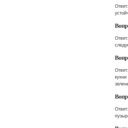
Ответ
устой
Вопр
Ответ
следу
Вопр
Ответ
кухни
зелен
Вопр
Ответ
пузыр