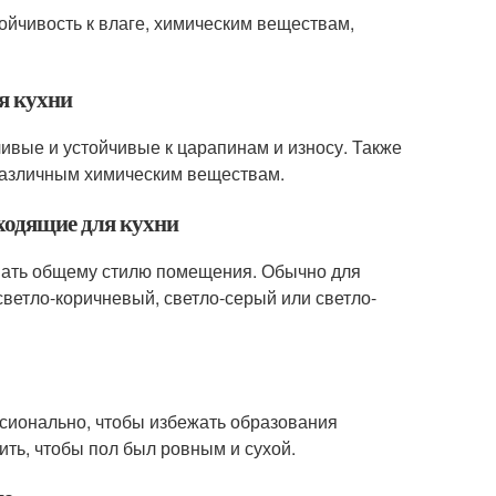
тойчивость к влаге, химическим веществам,
я кухни
ивые и устойчивые к царапинам и износу. Также
 различным химическим веществам.
дходящие для кухни
овать общему стилю помещения. Обычно для
светло-коричневый, светло-серый или светло-
ссионально, чтобы избежать образования
ть, чтобы пол был ровным и сухой.