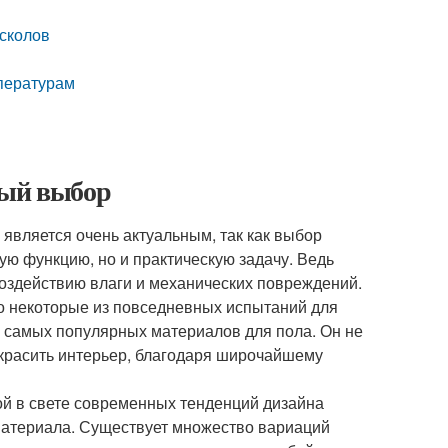
 сколов
мпературам
ный выбор
является очень актуальным, так как выбор
кую функцию, но и практическую задачу. Ведь
 воздействию влаги и механических повреждений.
ко некоторые из повседневных испытаний для
з самых популярных материалов для пола. Он не
 украсить интерьер, благодаря широчайшему
ой в свете современных тенденций дизайна
 материала. Существует множество вариаций