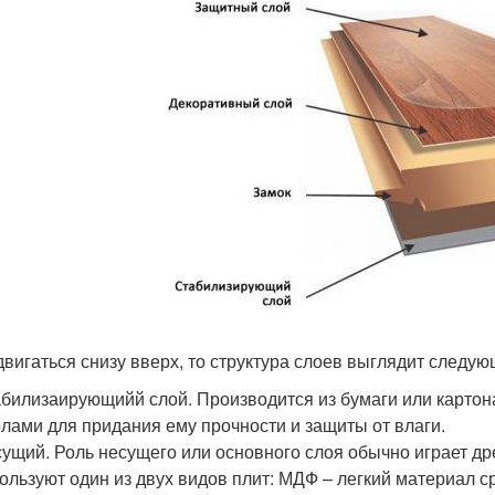
двигаться снизу вверх, то структура слоев выглядит следу
билизаирующийй слой. Производится из бумаги или картон
лами для придания ему прочности и защиты от влаги.
ущий. Роль несущего или основного слоя обычно играет д
ользуют один из двух видов плит: МДФ – легкий материал 