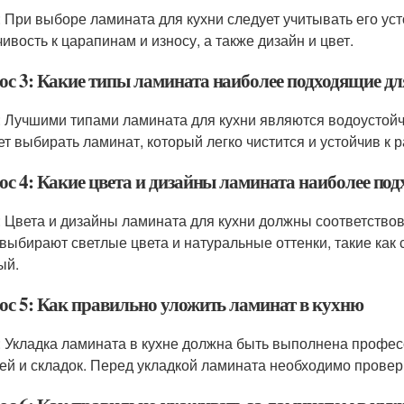
: При выборе ламината для кухни следует учитывать его ус
чивость к царапинам и износу, а также дизайн и цвет.
ос 3: Какие типы ламината наиболее подходящие дл
: Лучшими типами ламината для кухни являются водоустойч
ет выбирать ламинат, который легко чистится и устойчив к
ос 4: Какие цвета и дизайны ламината наиболее по
: Цвета и дизайны ламината для кухни должны соответств
 выбирают светлые цвета и натуральные оттенки, такие как 
ый.
ос 5: Как правильно уложить ламинат в кухню
: Укладка ламината в кухне должна быть выполнена профе
ей и складок. Перед укладкой ламината необходимо провери