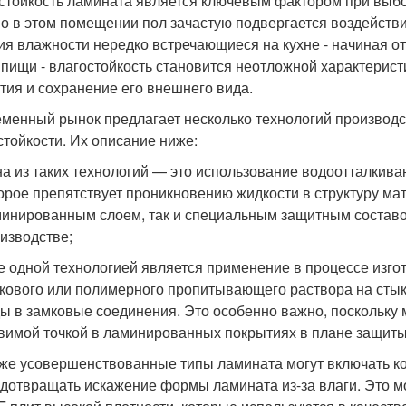
стойкость ламината является ключевым фактором при выбор
о в этом помещении пол зачастую подвергается воздействи
ия влажности нередко встречающиеся на кухне - начиная о
 пищи - влагостойкость становится неотложной характерист
тия и сохранение его внешнего вида.
менный рынок предлагает несколько технологий производс
стойкости. Их описание ниже:
а из таких технологий — это использование водоотталкив
орое препятствует проникновению жидкости в структуру ма
инированным слоем, так и специальным защитным составо
изводстве;
 одной технологией является применение в процессе изг
кового или полимерного пропитывающего раствора на стык
ы в замковые соединения. Это особенно важно, поскольку
вимой точкой в ламинированных покрытиях в плане защиты
же усовершенствованные типы ламината могут включать ко
дотвращать искажение формы ламината из-за влаги. Это 