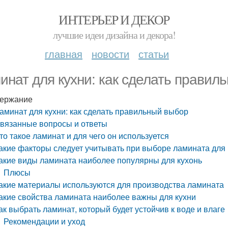
ИНТЕРЬЕР И ДЕКОР
лучшие идеи дизайна и декора!
главная
новости
статьи
инат для кухни: как сделать правил
ержание
аминат для кухни: как сделать правильный выбор
вязанные вопросы и ответы
то такое ламинат и для чего он используется
акие факторы следует учитывать при выборе ламината для 
акие виды ламината наиболее популярны для кухонь
Плюсы
акие материалы используются для производства ламината
акие свойства ламината наиболее важны для кухни
ак выбрать ламинат, который будет устойчив к воде и влаге
Рекомендации и уход