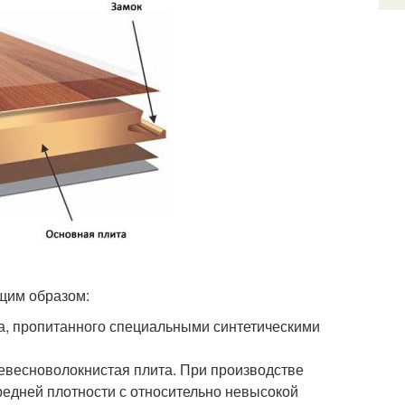
ющим образом:
а, пропитанного специальными синтетическими
ревесноволокнистая плита. При производстве
средней плотности с относительно невысокой