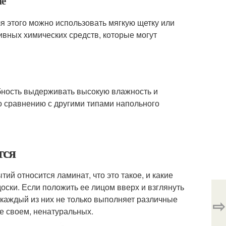
не
ля этого можно использовать мягкую щетку или
ивных химических средств, которые могут
обность выдерживать высокую влажность и
по сравнению с другими типами напольного
тся
ий относится ламинат, что это такое, и какие
доски. Если положить ее лицом вверх и взглянуть
м каждый из них не только выполняет различные
⇨
е своем, ненатуральных.