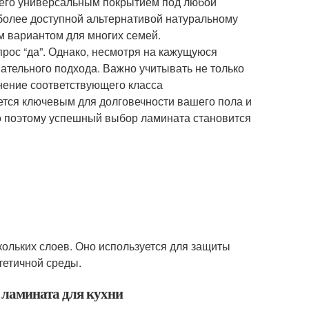
т его универсальным покрытием под любой
 более доступной альтернативой натуральному
ым вариантом для многих семей.
прос “да”. Однако, несмотря на кажущуюся
ательного подхода. Важно учитывать не только
енение соответствующего класса
яется ключевым для долговечности вашего пола и
но поэтому успешный выбор ламината становится
скольких слоев. Оно используется для защиты
тетичной среды.
 ламината для кухни