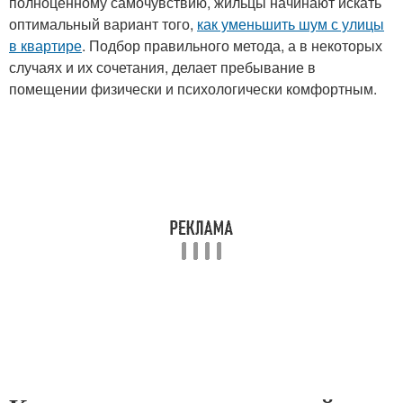
полноценному самочувствию, жильцы начинают искать
оптимальный вариант того,
как уменьшить шум с улицы
в квартире
. Подбор правильного метода, а в некоторых
случаях и их сочетания, делает пребывание в
помещении физически и психологически комфортным.