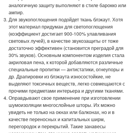
аналогичную защиту выполняют в стиле барокко или
ампир.
Для звукопоглощения подойдет ткань блэкаут. Хотя
этот материал придуман для светопоглощения
(коэффициент достигает 900-100% улавливания
световых лучей), в качестве звукозащиты от тоже
достаточно эффективен (становится преградой для
30% звуков). Основным компонентом изделия стала
акриловая пена, к которой добавляются различные
специальные пропитки — антистатики, огнеупоры и
др. Драпировки из блэкаута износостойкие, не
выделяют токсичных веществ, легко совмещаются с
прочими предметами интерьера и другими тканями.
Оправдывают свое применение при изготовлении
шумоизоляции многослойные шторы. Их можно
увидеть не только на окнах или балконах, но и в
качестве переносных и капитальных ширм,
перегородок и перекрытий. Такие занавесы