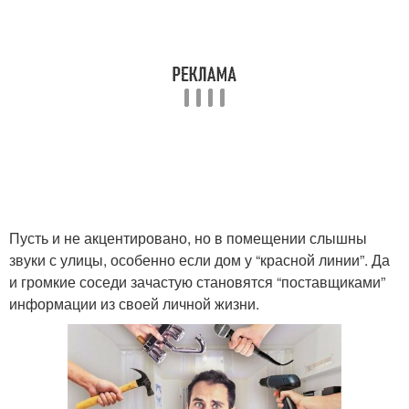
Пусть и не акцентировано, но в помещении слышны
звуки с улицы, особенно если дом у “красной линии”. Да
и громкие соседи зачастую становятся “поставщиками”
информации из своей личной жизни.