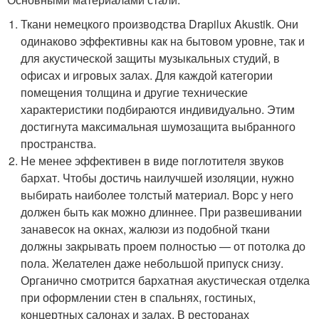
Ткани немецкого производства Drapilux Akustik. Они
одинаково эффективны как на бытовом уровне, так и
для акустической защиты музыкальных студий, в
офисах и игровых залах. Для каждой категории
помещения толщина и другие технические
характеристики подбираются индивидуально. Этим
достигнута максимальная шумозащита выбранного
пространства.
Не менее эффективен в виде поглотителя звуков
бархат. Чтобы достичь наилучшей изоляции, нужно
выбирать наиболее толстый материал. Ворс у него
должен быть как можно длиннее. При развешивании
занавесок на окнах, жалюзи из подобной ткани
должны закрывать проем полностью — от потолка до
пола. Желателен даже небольшой припуск снизу.
Органично смотрится бархатная акустическая отделка
при оформлении стен в спальнях, гостиных,
концертных салонах и залах. В ресторанах