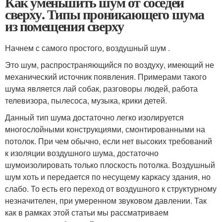
Как уменьшить шум от соседей
сверху. Типы проникающего шума
из помещения сверху
Начнем с самого простого, воздушный шум .
Это шум, распространяющийся по воздуху, имеющий не
механический источник появления. Примерами такого
шума является лай собак, разговоры людей, работа
телевизора, пылесоса, музыка, крики детей.
Данный тип шума достаточно легко изолируется
многослойными конструкциями, смонтированными на
потолок. При чем обычно, если нет высоких требований
к изоляции воздушного шума, достаточно
шумоизолировать только плоскость потолка. Воздушный
шум хоть и передается по несущему каркасу здания, но
слабо. То есть его переход от воздушного к структурному
незначителен, при умеренном звуковом давлении. Так
как в рамках этой статьи мы рассматриваем