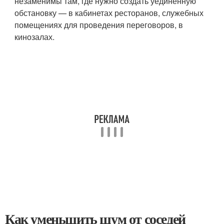
незаменимы там, где нужно создать уединенную
обстановку — в кабинетах ресторанов, служебных
помещениях для проведения переговоров, в
кинозалах.
Как уменьшить шум от соседей