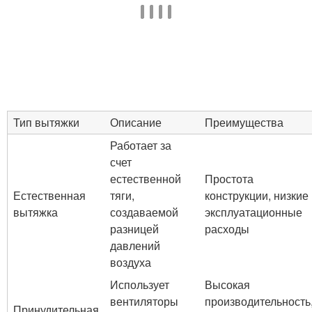
Тип вытяжки
Описание
Преимущества
Работает за
счет
естественной
Простота
Естественная
тяги,
конструкции, низкие
вытяжка
создаваемой
эксплуатационные
разницей
расходы
давлений
воздуха
Использует
Высокая
вентиляторы
производительность
Принудительная