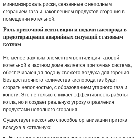
минимизировать риски, связанные с неполным
сгоранием газа и накоплением продуктов сгорания в
помещении котельной.
Роль приточной вентиляции и подачи кислорода в
предотвращении аварийных ситуаций с газовым
котлом
Не менее важным элементом вентиляции газовой
котельной в частном доме является приточная система,
обеспечивающая подачу свежего воздуха для горения.
Без достаточного количества кислорода газ будет
сгорать неполностью, с образованием угарного газа и
копоти. Это не только снижает эффективность работы
котла, но и создает реальную угрозу отравления
продуктами неполного сгорания.
Существует несколько способов организации притока
воздуха в котельную:
Естественная вентиляция через приточные отверстия