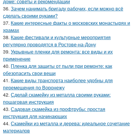
доме: советы и рекомендации
36.
Зачем нанимать бригаду рабочих, если можно всё
сделать своими руками?
37.
Какие интересные факты о московских монастырях и
храмах
38.
Какие фестивали и культурные мероприятия
регулярно проводятся в Ростове-на-Дону
39.
Укрывные пленки для ремонта: все виды и их
применение
40.
Пленка для защиты от пыли при ремонте: как
обезопасить свои вещи
41.
Какие виды транспорта наиболее удобны для
перемещения по Воронежу
42.
Сделай скамейку из металла своими руками:
пошаговая инструкция
43.
Садовая скамейка из профтрубы: простая
инструкция для начинающих
44.
Скамейки из металла и дерева: идеальное сочетание
материалов