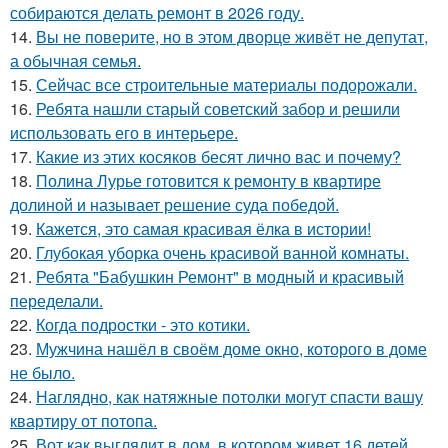
собираются делать ремонт в 2026 году.
14.
Вы не поверите, но в этом дворце живёт не депутат,
а обычная семья.
15.
Сейчас все строительные материалы подорожали.
16.
Ребята нашли старый советский забор и решили
использовать его в интерьере.
17.
Какие из этих косяков бесят лично вас и почему?
18.
Полина Лурье готовится к ремонту в квартире
долиной и называет решение суда победой.
19.
Кажется, это самая красивая ёлка в истории!
20.
Глубокая уборка очень красивой ванной комнаты.
21.
Ребята "Бабушкин Ремонт" в модный и красивый
переделали.
22.
Когда подростки - это котики.
23.
Мужчина нашёл в своём доме окно, которого в доме
не было.
24.
Наглядно, как натяжные потолки могут спасти вашу
квартиру от потопа.
25.
Вот как выглядит в дом, в котором живет 16 детей.