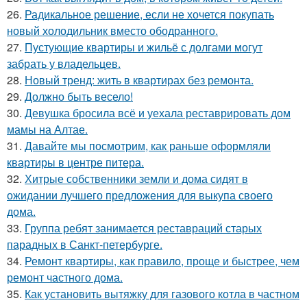
26.
Радикальное решение, если не хочется покупать
новый холодильник вместо ободранного.
27.
Пустующие квартиры и жильё с долгами могут
забрать у владельцев.
28.
Новый тренд: жить в квартирах без ремонта.
29.
Должно быть весело!
30.
Девушка бросила всё и уехала реставрировать дом
мамы на Алтае.
31.
Давайте мы посмотрим, как раньше оформляли
квартиры в центре питера.
32.
Хитрые собственники земли и дома сидят в
ожидании лучшего предложения для выкупа своего
дома.
33.
Группа ребят занимается реставраций старых
парадных в Санкт-петербурге.
34.
Ремонт квартиры, как правило, проще и быстрее, чем
ремонт частного дома.
35.
Как установить вытяжку для газового котла в частном