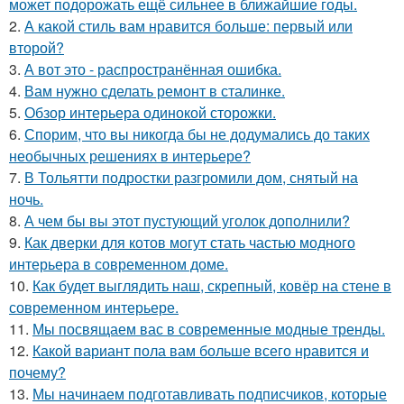
может подорожать ещё сильнее в ближайшие годы.
2.
А какой стиль вам нравится больше: первый или
второй?
3.
А вот это - распространённая ошибка.
4.
Вам нужно сделать ремонт в сталинке.
5.
Обзор интерьера одинокой сторожки.
6.
Спорим, что вы никогда бы не додумались до таких
необычных решениях в интерьере?
7.
В Тольятти подростки разгромили дом, снятый на
ночь.
8.
А чем бы вы этот пустующий уголок дополнили?
9.
Как дверки для котов могут стать частью модного
интерьера в современном доме.
10.
Как будет выглядить наш, скрепный, ковёр на стене в
современном интерьере.
11.
Мы посвящаем вас в современные модные тренды.
12.
Какой вариант пола вам больше всего нравится и
почему?
13.
Мы начинаем подготавливать подписчиков, которые