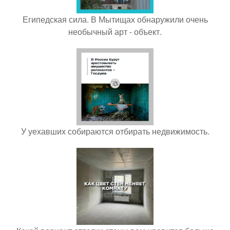
Египедская сила. В Мытищах обнаружили очень
необычный арт - объект.
У уехавших собираются отбирать недвижимость.