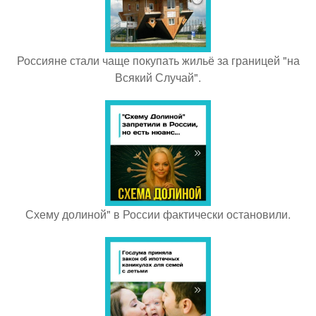
Россияне стали чаще покупать жильё за границей "на
Всякий Случай".
Схему долиной" в России фактически остановили.