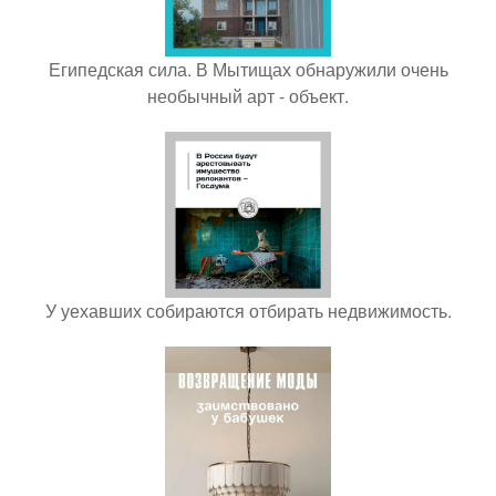
Египедская сила. В Мытищах обнаружили очень
необычный арт - объект.
У уехавших собираются отбирать недвижимость.