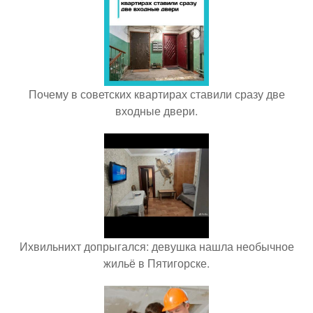
Почему в советских квартирах ставили сразу две
входные двери.
Ихвильнихт допрыгался: девушка нашла необычное
жильё в Пятигорске.