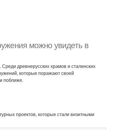
ружения можно увидеть в
ю. Среди древнерусских храмов и сталинских
ружений, которые поражают своей
и поближе.
урных проектов, которые стали визитными