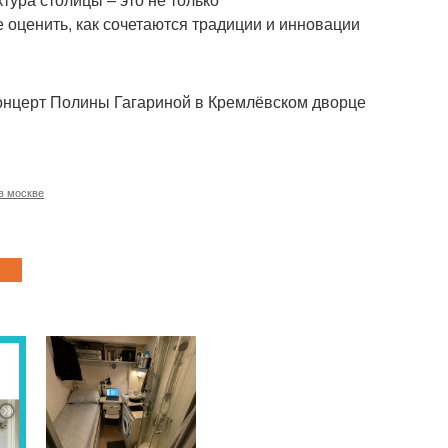
е оценить, как сочетаются традиции и инновации
 концерт Полины Гагариной в Кремлёвском дворце
в москве