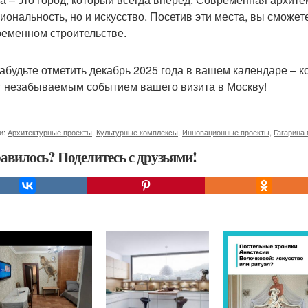
иональность, но и искусство. Посетив эти места, вы сможет
ременном строительстве.
забудьте отметить декабрь 2025 года в вашем календаре –
т незабываемым событием вашего визита в Москву!
и:
Архитектурные проекты
,
Культурные комплексы
,
Инновационные проекты
,
Гагарина 
авилось? Поделитесь с друзьями!