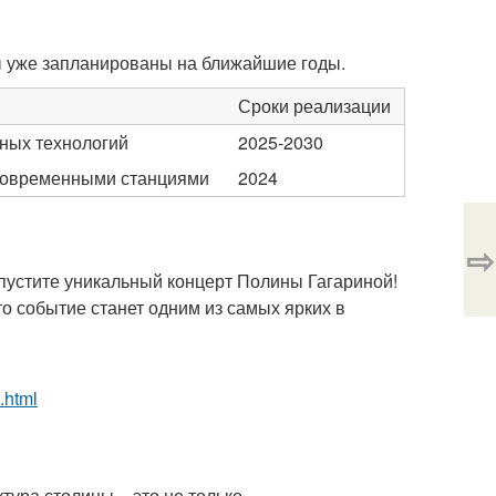
ы уже запланированы на ближайшие годы.
Сроки реализации
ных технологий
2025-2030
современными станциями
2024
⇨
опустите уникальный концерт Полины Гагариной!
то событие станет одним из самых ярких в
.html
тура столицы – это не только