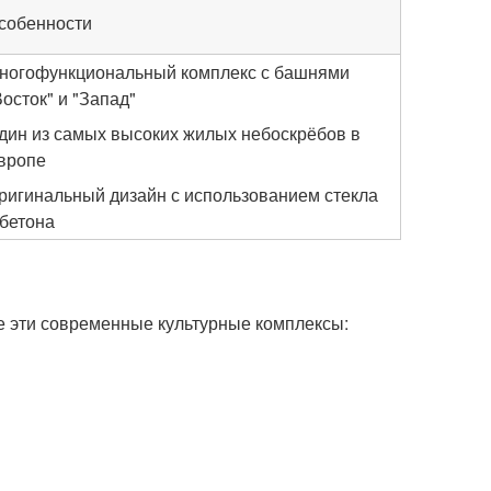
собенности
ногофункциональный комплекс с башнями
Восток" и "Запад"
дин из самых высоких жилых небоскрёбов в
вропе
ригинальный дизайн с использованием стекла
 бетона
те эти современные культурные комплексы: