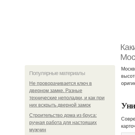
Как
Мос
Москв
Популярные материалы
высот
ориги
Не проворачивается ключ в
дверном замке. Разные
технические неполадки, и как при
Уни
них вскрыть дверной замок
Строительство дома из бруса:
Совре
ручная работа для настоящих
карто
мужчин