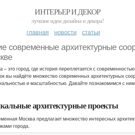
ИНТЕРЬЕР И ДЕКОР
лучшие идеи дизайна и декора!
главная
новости
статьи
ие современные архитектурные соо
кве
а – это город, где история переплетается с современность
ок вы найдёте множество современных архитектурных соо
нальностью и масштабностью. Давайте познакомимся с ним
кальные архитектурные проекты
менная Москва предлагает множество интересных архитект
чками города.