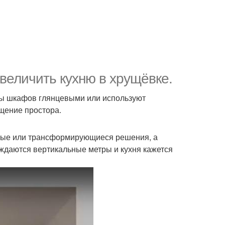
величить кухню в хрущёвке.
ды шкафов глянцевыми или используют
ущение простора.
енные или трансформирующиеся решения, а
ждаются вертикальные метры и кухня кажется