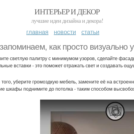
ИНТЕРЬЕР И ДЕКОР
лучшие идеи дизайна и декора!
главная
новости
статьи
запоминаем, как просто визуально у
ите светлую палитру с минимумом узоров, сделайте фаса
льные вставки - это поможет отражать свет и создавать ощ
 того, уберите громоздкую мебель, замените её на встро
ие шкафы поднимите до потолка - таким способом высвобо