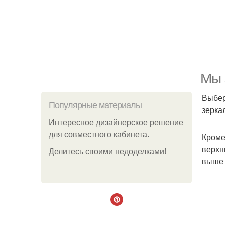
Мы 
Выбер
Популярные материалы
зерка
Интересное дизайнерское решение
для совместного кабинета.
Кроме
верхн
Делитесь своими недоделками!
выше