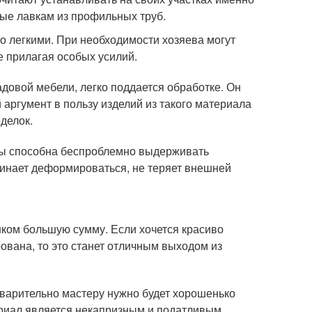
ые лавкам из профильных труб.
о легкими. При необходимости хозяева могут
е прилагая особых усилий.
довой мебели, легко поддается обработке. Он
 аргумент в пользу изделий из такого материала
оделок.
бы способна беспроблемно выдерживать
чинает деформироваться, не теряет внешней
шком большую сумму. Если хочется красиво
рована, то это станет отличным выходом из
варительно мастеру нужно будет хорошенько
териал является некапризным и податливым,