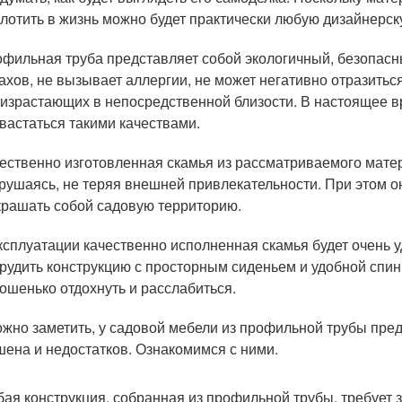
лотить в жизнь можно будет практически любую дизайнерск
фильная труба представляет собой экологичный, безопасны
ахов, не вызывает аллергии, не может негативно отразитьс
израстающих в непосредственной близости. В настоящее в
вастаться такими качествами.
ественно изготовленная скамья из рассматриваемого матер
рушаясь, не теряя внешней привлекательности. При этом о
крашать собой садовую территорию.
ксплуатации качественно исполненная скамья будет очень у
рудить конструкцию с просторным сиденьем и удобной спин
ошенько отдохнуть и расслабиться.
ожно заметить, у садовой мебели из профильной трубы пре
шена и недостатков. Ознакомимся с ними.
ая конструкция, собранная из профильной трубы, требует