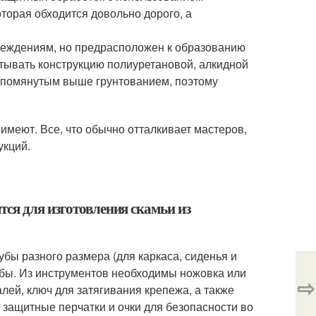
оторая обходится довольно дорого, а
еждениям, но предрасположен к образованию
атывать конструкцию полиуретановой, алкидной
 упомянутым выше грунтованием, поэтому
имеют. Все, что обычно отталкивает мастеров,
укций.
ся для изготовления скамьи из
бы разного размера (для каркаса, сиденья и
айбы. Из инструментов необходимы ножовка или
⇨
лей, ключ для затягивания крепежа, а также
е защитные перчатки и очки для безопасности во