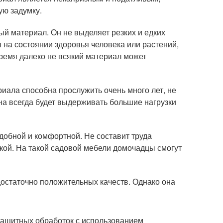
ую задумку.
й материал. Он не выделяет резких и едких
я на состоянии здоровья человека или растений,
ремя далеко не всякий материал может
иала способна прослужить очень много лет, не
на всегда будет выдерживать большие нагрузки
добной и комфортной. Не составит труда
кой. На такой садовой мебели домочадцы смогут
достаточно положительных качеств. Однако она
 защитных обработок с использованием