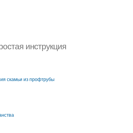
ростая инструкция
ния скамьи из профтрубы
анства