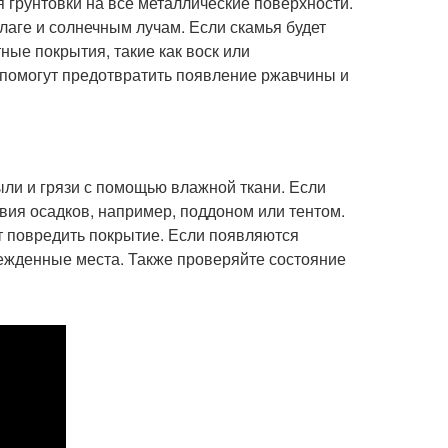
 грунтовки на все металлические поверхности.
лаге и солнечным лучам. Если скамья будет
ые покрытия, такие как воск или
 помогут предотвратить появление ржавчины и
ыли и грязи с помощью влажной ткани. Если
вия осадков, например, поддоном или тентом.
т повредить покрытие. Если появляются
жденные места. Также проверяйте состояние