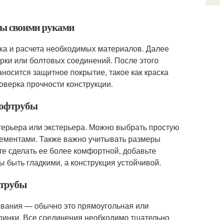
бы своими руками
жа и расчета необходимых материалов. Далее
арки или болтовых соединений. После этого
аносится защитное покрытие, такое как краска
оверка прочности конструкции.
рофтрубы
терьера или экстерьера. Можно выбрать простую
лементами. Также важно учитывать размеры
ите сделать ее более комфортной, добавьте
ы быть гладкими, а конструкция устойчивой.
фтрубы
ования — обычно это прямоугольная или
пинки. Все соединения необходимо тщательно