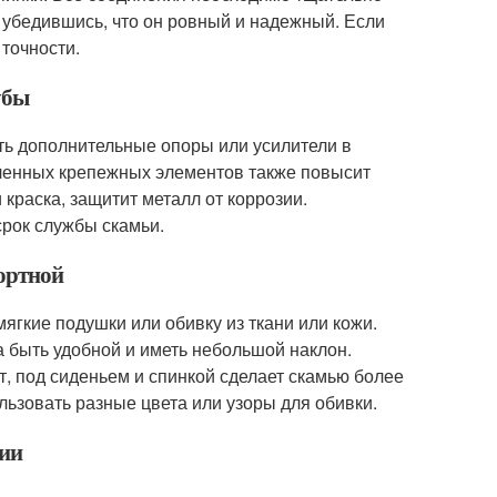
, убедившись, что он ровный и надежный. Если
точности.
убы
ть дополнительные опоры или усилители в
иленных крепежных элементов также повысит
 краска, защитит металл от коррозии.
срок службы скамьи.
фортной
гкие подушки или обивку из ткани или кожи.
а быть удобной и иметь небольшой наклон.
, под сиденьем и спинкой сделает скамью более
ьзовать разные цвета или узоры для обивки.
зии