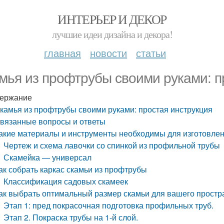
ИНТЕРЬЕР И ДЕКОР
лучшие идеи дизайна и декора!
главная
новости
статьи
мья из профтрубы своими руками: п
ержание
камья из профтрубы своими руками: простая инструкция
вязанные вопросы и ответы
акие материалы и инструменты необходимы для изготовле
Чертеж и схема лавочки со спинкой из профильной трубы
Скамейка — универсал
ак собрать каркас скамьи из профтрубы
Классификация садовых скамеек
ак выбрать оптимальный размер скамьи для вашего простр
Этап 1: пред покрасочная подготовка профильных труб.
Этап 2. Покраска трубы на 1-й слой.