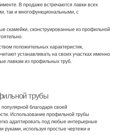
именте. В продаже встречаются лавки всех
и, так и многофункциональными, с
ые скамейки, сконструированные из профильной
тоятельно.
твом положительных характеристик,
читают устанавливать на своих участках именно
ые лавкам из профильных труб.
офильной трубы
 популярной благодаря своей
ости. Использование профильной трубы
легко адаптировать под любые интерьерные
ми руками, используя простые чертежи и