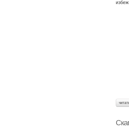
избеж
читат
Ска