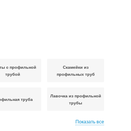
ты с профильной
Скамейки из
трубой
профильных труб
Лавочка из профильной
офильная труба
трубы
Показать все
бы от ржавления
Труба от коррозии