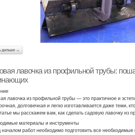
ь дальше →
овая лавочка из профильной трубы: поша
инающих
ение
ая лавочка из профильной трубы — это практичное и эстет
рочная, долговечная и легко изготавливается даже теми, кт
статье мы расскажем вам, как сделать садовую лавочку из 
одимые материалы и инструменты
 началом работ необходимо подготовить все необходимые 