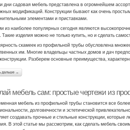
и дни садовая мебель представлена в огромнейшем ассорт
жных модификаций. Конструкции бывают как очень простым
нительными элементами и приставками.
и из наиболее популярных сегодня являются высокопрочн
. Такие изделия можно не только купить, но и сделать самос
ярность скамеек из профильной трубы обусловлена множес
твенных им. Многие владельцы частных домов и дач предпо
 конструкции. Разберем основные преимущества, характерн
ь дальше →
лай мебель сам: простые чертежи из пр
менная мебель из профильной трубы становится все более
иональности, долговечности и эстетической привлекательн
ляет создавать прочные и стильные конструкции, которые 
ия. В этой статье мы рассмотрим, как сделать мебель свои