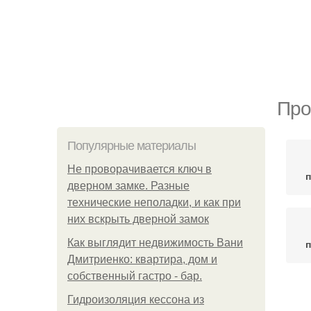
Про
Популярные материалы
Не проворачивается ключ в
дверном замке. Разные
технические неполадки, и как при
них вскрыть дверной замок
Как выглядит недвижимость Вани
Дмитриенко: квартира, дом и
собственный гастро - бар.
Лав
Гидроизоляция кессона из