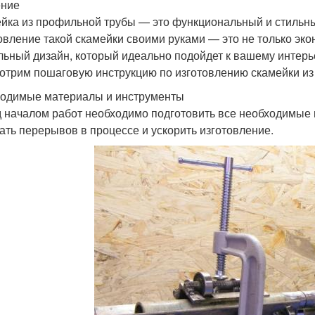
ение
йка из профильной трубы — это функциональный и стильный
овление такой скамейки своими руками — это не только эко
льный дизайн, который идеально подойдет к вашему интерье
отрим пошаговую инструкцию по изготовлению скамейки из
одимые материалы и инструменты
 началом работ необходимо подготовить все необходимые 
ать перерывов в процессе и ускорить изготовление.