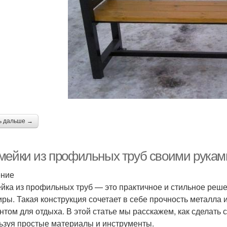
ь дальше →
мейки из профильных труб своими руками
ение
йка из профильных труб — это практичное и стильное реше
иры. Такая конструкция сочетает в себе прочность металла 
нтом для отдыха. В этой статье мы расскажем, как сделать
ьзуя простые материалы и инструменты.