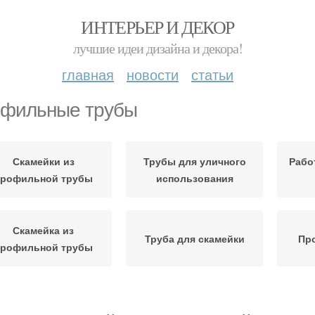
ИНТЕРЬЕР И ДЕКОР
лучшие идеи дизайна и декора!
главная
новости
статьи
фильные трубы
Скамейки из
Трубы для уличного
Рабо
профильной трубы
использования
Скамейка из
Труба для скамейки
Пр
профильной трубы
очки из профильной
Труба для каркаса
Тру