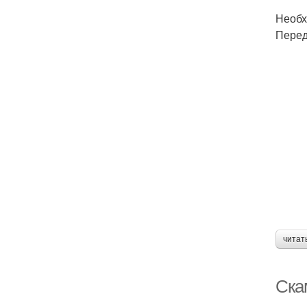
Необх
Перед
читат
Ска