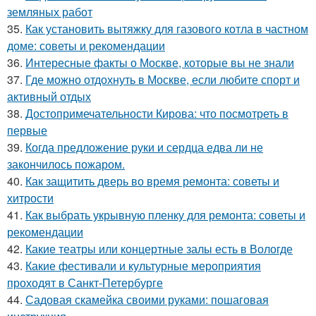
земляных работ
35.
Как установить вытяжку для газового котла в частном
доме: советы и рекомендации
36.
Интересные факты о Москве, которые вы не знали
37.
Где можно отдохнуть в Москве, если любите спорт и
активный отдых
38.
Достопримечательности Кирова: что посмотреть в
первые
39.
Когда предложение руки и сердца едва ли не
закончилось пожаром.
40.
Как защитить дверь во время ремонта: советы и
хитрости
41.
Как выбрать укрывную пленку для ремонта: советы и
рекомендации
42.
Какие театры или концертные залы есть в Вологде
43.
Какие фестивали и культурные мероприятия
проходят в Санкт-Петербурге
44.
Садовая скамейка своими руками: пошаговая