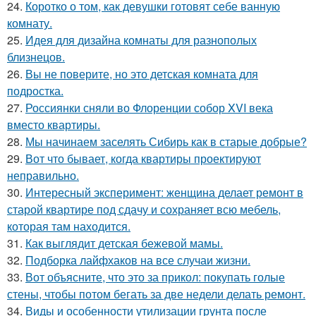
24.
Коротко о том, как девушки готовят себе ванную
комнату.
25.
Идея для дизайна комнаты для разнополых
близнецов.
26.
Вы не поверите, но это детская комната для
подростка.
27.
Россиянки сняли во Флоренции собор XVI века
вместо квартиры.
28.
Мы начинаем заселять Сибирь как в старые добрые?
29.
Вот что бывает, когда квартиры проектируют
неправильно.
30.
Интересный эксперимент: женщина делает ремонт в
старой квартире под сдачу и сохраняет всю мебель,
которая там находится.
31.
Как выглядит детская бежевой мамы.
32.
Подборка лайфхаков на все случаи жизни.
33.
Вот объясните, что это за прикол: покупать голые
стены, чтобы потом бегать за две недели делать ремонт.
34.
Виды и особенности утилизации грунта после