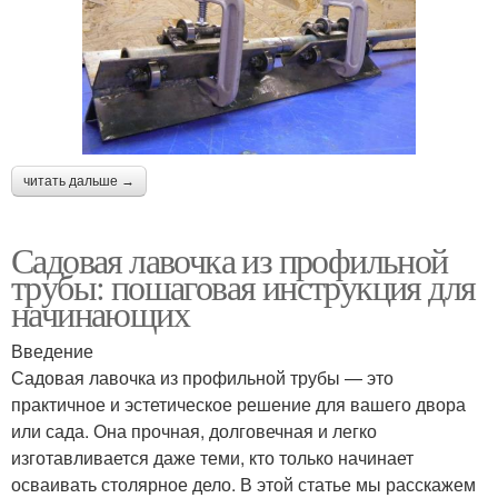
читать дальше →
Садовая лавочка из профильной
трубы: пошаговая инструкция для
начинающих
Введение
Садовая лавочка из профильной трубы — это
практичное и эстетическое решение для вашего двора
или сада. Она прочная, долговечная и легко
изготавливается даже теми, кто только начинает
осваивать столярное дело. В этой статье мы расскажем