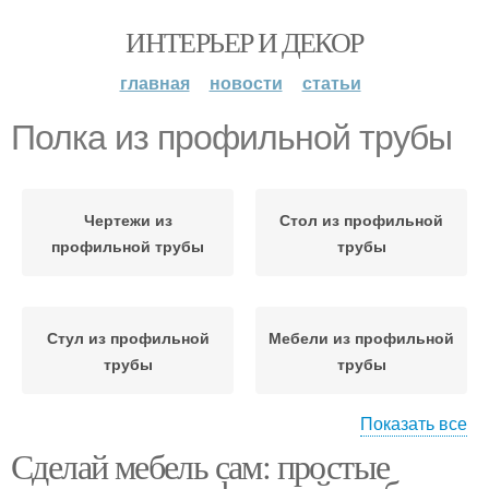
ИНТЕРЬЕР И ДЕКОР
главная
новости
статьи
Полка из профильной трубы
Чертежи из
Стол из профильной
профильной трубы
трубы
Стул из профильной
Мебели из профильной
трубы
трубы
Показать все
Сделай мебель сам: простые
Профильные трубы
Трубы для мебели