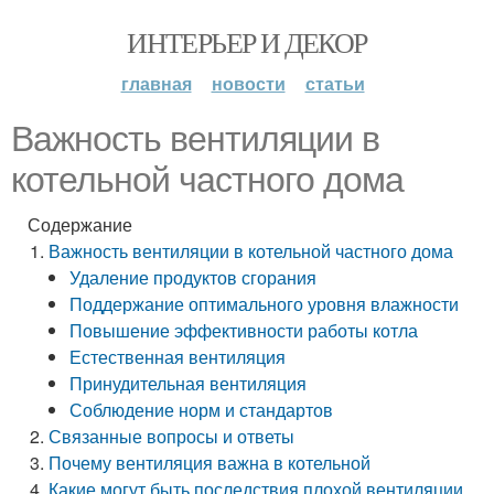
ИНТЕРЬЕР И ДЕКОР
главная
новости
статьи
Важность вентиляции в
котельной частного дома
Содержание
Важность вентиляции в котельной частного дома
Удаление продуктов сгорания
Поддержание оптимального уровня влажности
Повышение эффективности работы котла
Естественная вентиляция
Принудительная вентиляция
Соблюдение норм и стандартов
Связанные вопросы и ответы
Почему вентиляция важна в котельной
Какие могут быть последствия плохой вентиляции