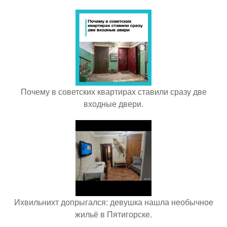
Почему в советских квартирах ставили сразу две
входные двери.
Ихвильнихт допрыгался: девушка нашла необычное
жильё в Пятигорске.