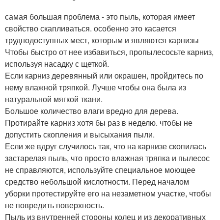
самая большая проблема - это пыль, которая имеет
свойство скапливаться. особенно это касается
труднодоступных мест, которым и являются карнизы
Чтобы быстро от нее избавиться, пропылесосьте карниз,
используя насадку с щеткой.
Если карниз деревянный или окрашен, пройдитесь по
нему влажной тряпкой. Лучше чтобы она была из
натуральной мягкой ткани.
Большое количество влаги вредно для дерева.
Протирайте карниз хотя бы раз в неделю. чтобы не
допустить скопления и высыхания пыли.
Если же вдруг случилось так, что на карнизе скопилась
застарелая пыль, что просто влажная тряпка и пылесос
не справляются, используйте специальное моющее
средство небольшой кислотности. Перед началом
уборки протестируйте его на незаметном участке, чтобы
не повредить поверхность.
Пыль из внутренней стороны колец и из декоративных