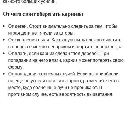
каких-то больших усилий.
От чего стоит оберегать карнизы
От детей. Стоит внимательно следить за тем, чтобы
играя дети не тянули за шторы.
От скопления пыли. Засохшую пыль сложно очистить,
в процессе можно ненароком испортить поверхность.
От влаги, если карниз сделан “под дерево”. При
попадании на него влаги, карниз может потерять свою
форму.
От попадания солнечных лучей. Если вы приобрели,
но еще не успели повесить карниз, разместите его в
месте, куда солнечные лучи не проникают. В
противном случае, есть вероятность выцветания.