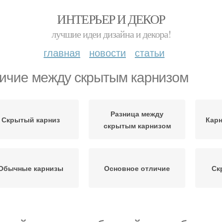
ИНТЕРЬЕР И ДЕКОР
лучшие идеи дизайна и декора!
главная
новости
статьи
ичие между скрытым карнизом
Разница между
Скрытый карниз
Карн
скрытым карнизом
Обычные карнизы
Основное отличие
Ск