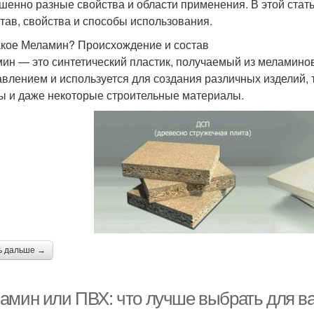
шенно разные свойства и области применения. В этой стать
став, свойства и способы использования.
акое Меламин? Происхождение и состав
ин — это синтетический пластик, получаемый из меламино
авлением и используется для создания различных изделий, т
ы и даже некоторые строительные материалы.
ь дальше →
амин или ПВХ: что лучше выбрать для ва