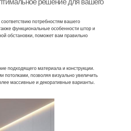
оптимальное решение для вашего
ь соответствию потребностям вашего
 также функциональные особенности штор и
иной обстановки, поможет вам правильно
ие подходящего материала и конструкции.
 потолками, позволяя визуально увеличить
более массивные и декоративные варианты.