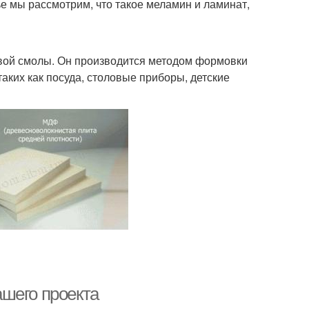
е мы рассмотрим, что такое меламин и ламинат,
вой смолы. Он производится методом формовки
аких как посуда, столовые приборы, детские
шего проекта