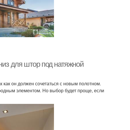
низ для штор под натяжной
к как он должен сочетаться с новым полотном.
жеродным элементом. Но выбор будет проще, если