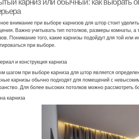
ытый карниз или обычный: как выбрать 
ерьера
ное внимание при выборе карнизов для штор стоит уделит
ения. Важно учитывать тип потолков, размеры комнаты, а
зов. Понимание того, какие карнизы подойдут для той или 
тироваться при выборе.
териал и конструкция карниза
м шагом при выборе карниза для штор является определен
ные карнизы обычно подходят для помещений с невысокими
ранство. Для более высоких потолков можно рассмотреть 
ина карниза