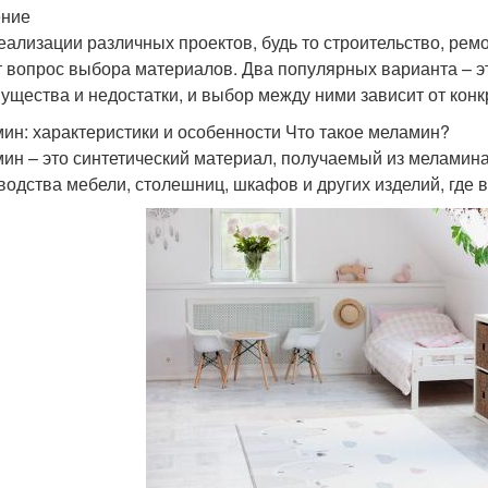
ение
еализации различных проектов, будь то строительство, рем
т вопрос выбора материалов. Два популярных варианта – 
ущества и недостатки, и выбор между ними зависит от конк
ин: характеристики и особенности Что такое меламин?
ин – это синтетический материал, получаемый из меламина
водства мебели, столешниц, шкафов и других изделий, где в