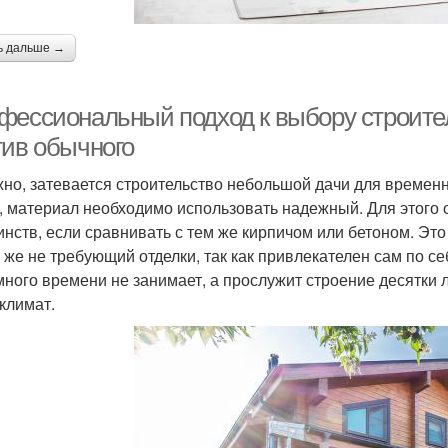
ь дальше →
фессиональный подход к выбору строите
тив обычного
но, затевается строительство небольшой дачи для времен
, материал необходимо использовать надежный. Для этого о
инств, если сравнивать с тем же кирпичом или бетоном. Э
у же не требующий отделки, так как привлекателен сам по с
много времени не занимает, а прослужит строение десятки 
климат.