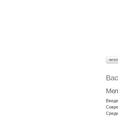
читат
Вас
Мел
Введ
Совре
Среди