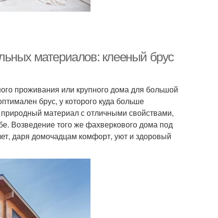
льных материалов: клееный брус
ного проживания или крупного дома для большой
птимален брус, у которого куда больше
то природный материал с отличными свойствами,
ебе. Возведение того же фахверкового дома под
лет, даря домочадцам комфорт, уют и здоровый