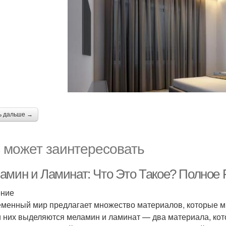
ь дальше →
 может заинтересовать
амин и Ламинат: Что Это Такое? Полное 
ение
менный мир предлагает множество материалов, которые м
 них выделяются меламин и ламинат — два материала, кот