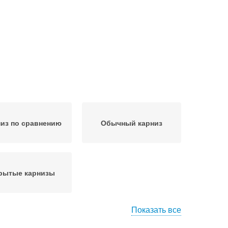
из по сравнению
Обычный карниз
рытые карнизы
Показать все