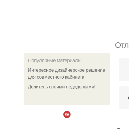
Отл
Популярные материалы
Интересное дизайнерское решение
для совместного кабинета.
Делитесь своими недоделками!