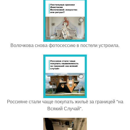
Волочкова снова фотосессию в постели устроила.
Россияне стали чаще покупать жильё за границей "на
Всякий Случай".