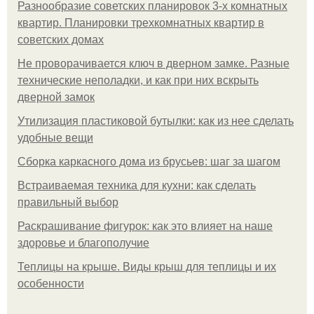
Разнообразие советских планировок 3-х комнатных
квартир. Планировки трехкомнатных квартир в
советских домах
Не проворачивается ключ в дверном замке. Разные
технические неполадки, и как при них вскрыть
дверной замок
Утилизация пластиковой бутылки: как из нее сделать
удобные вещи
Сборка каркасного дома из брусьев: шаг за шагом
Встраиваемая техника для кухни: как сделать
правильный выбор
Раскрашивание фигурок: как это влияет на наше
здоровье и благополучие
Теплицы на крыше. Виды крыш для теплицы и их
особенности