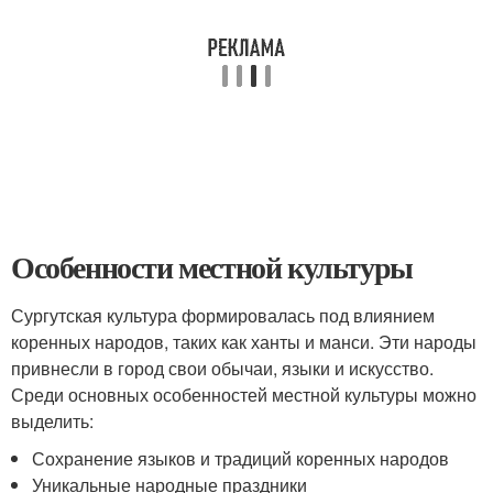
Особенности местной культуры
Сургутская культура формировалась под влиянием
коренных народов, таких как ханты и манси. Эти народы
привнесли в город свои обычаи, языки и искусство.
Среди основных особенностей местной культуры можно
выделить:
Сохранение языков и традиций коренных народов
Уникальные народные праздники