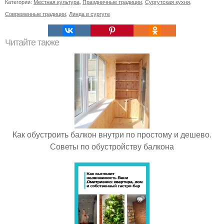
Категории:
Местная культура
,
Праздничные традиции
,
Сургутская кухня
,
Современные традиции
,
Линда в сургуте
Читайте также
Как обустроить балкон внутри по простому и дешево.
Советы по обустройству балкона