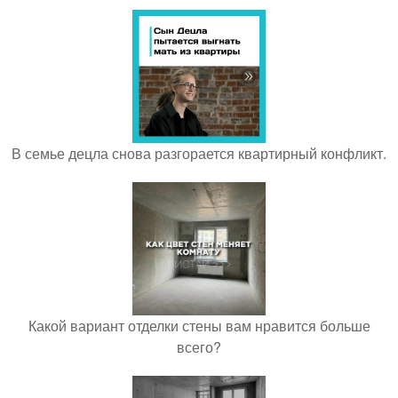
В семье децла снова разгорается квартирный конфликт.
Какой вариант отделки стены вам нравится больше
всего?