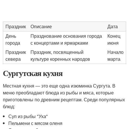
Праздник
Описание
Дата
День
Празднование основания города
Конец
города
с концертами и ярмарками
июня
Праздник
Праздник, посвященный
Начало
севера
культуре коренных народов
марта
Сургутская кухня
Местная кухня — это еще одна изюминка Сургута. В
меню преобладают блюда из рыбы и мяса, которые
приготовлены по древним рецептам. Среди популярных
блюд:
Суп из рыбы "Уха"
Пельмени с мясом оленя