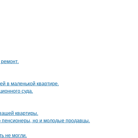
 ремонт.
тей в маленькой квартире.
ционного суда.
 вашей квартиры.
о пенсионеры, но и молодые продавцы.
ь не могли.