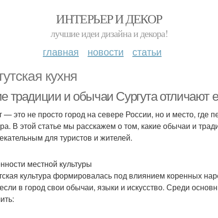
ИНТЕРЬЕР И ДЕКОР
лучшие идеи дизайна и декора!
главная
новости
статьи
гутская кухня
е традиции и обычаи Сургута отличают ег
т — это не просто город на севере России, но и место, где
ура. В этой статье мы расскажем о том, какие обычаи и тра
екательным для туристов и жителей.
нности местной культуры
тская культура формировалась под влиянием коренных наро
если в город свои обычаи, языки и искусство. Среди осно
ить: