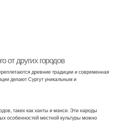
о от других городов
 переплетаются древние традиции и современная
диции делают Сургут уникальным и
дов, таких как ханты и манси. Эти народы
вных особенностей местной культуры можно