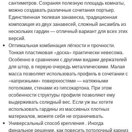
сантиметров. Сохраняя полезную площадь комнаты,
можно создавать различные сочетания портьер.
Единственная тюлевая занавеска, традиционная
композиция из двух занавесей, сложный ансамбль из
нескольких гардин — отличный вариант для всех этих
версий.
Оптимальная комбинация лёгкости и прочности.
Тонкая пластиковая «доска» практически невесома.
Особенно в сравнении с другими видами держателей
для штор, в первую очередь металлическими. Малая
масса позволяет использовать профиль в сочетании с
«капризными» поверхностями — натяжными
потолками, стенами из гипсокартона. При этом
особенности структуры профиля позволяют ему
выдерживать солидный вес. Если уж вы хотите
использовать гардины из массивных плотных
материалов, можете себя не ограничивать.
Универсальный способ крепления . Иногда
финальное решение, как повесить потолочный карниз