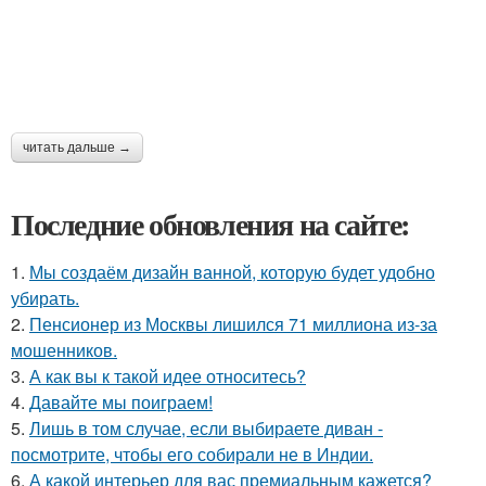
читать дальше →
Последние обновления на сайте:
1.
Мы создаём дизайн ванной, которую будет удобно
убирать.
2.
Пенсионер из Москвы лишился 71 миллиона из-за
мошенников.
3.
А как вы к такой идее относитесь?
4.
Давайте мы поиграем!
5.
Лишь в том случае, если выбираете диван -
посмотрите, чтобы его собирали не в Индии.
6.
А какой интерьер для вас премиальным кажется?