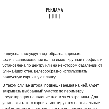
радиусная;полукруглая;г-образная;прямая.
Если в санпомещении ванна имеет круглый профиль и
установлена по центру или на некотором отдалении от
ближайших стен, целесообразно использовать
радиусную карнизную планку.
В таком случае штора, подвешиваемая на ней, будет
закрывать выбранный участок по периметру,
предотвращая попадание влаги за его границы. Для
установки такого карниза монтируются вертикальные
стойки, которые прикрепляются к поверхности пола.