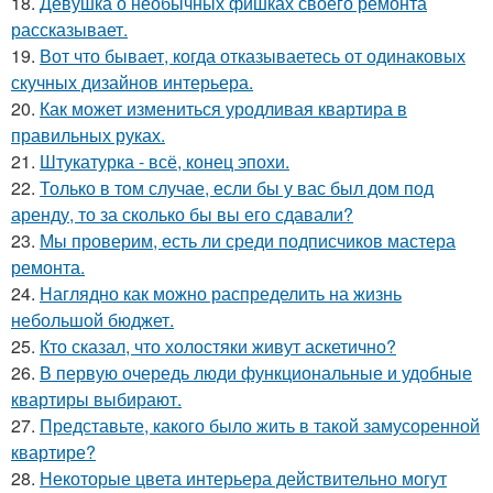
18.
Девушка о необычных фишках своего ремонта
рассказывает.
19.
Вот что бывает, когда отказываетесь от одинаковых
скучных дизайнов интерьера.
20.
Как может измениться уродливая квартира в
правильных руках.
21.
Штукатурка - всё, конец эпохи.
22.
Только в том случае, если бы у вас был дом под
аренду, то за сколько бы вы его сдавали?
23.
Мы проверим, есть ли среди подписчиков мастера
ремонта.
24.
Наглядно как можно распределить на жизнь
небольшой бюджет.
25.
Кто сказал, что холостяки живут аскетично?
26.
В первую очередь люди функциональные и удобные
квартиры выбирают.
27.
Представьте, какого было жить в такой замусоренной
квартире?
28.
Некоторые цвета интерьера действительно могут