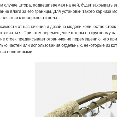
ом случае штора, подвешиваемая на ней, будет закрывать 
ание влаги за его границы. Для установки такого карниза 
епляются к поверхности пола.
исимости от назначения и дизайна модели количество стоек
 отличаться. При этом перемещение шторы по круговому н
ие стоек предписывает ограничение перемещению, что при
лько частей или использования отдельных, некоторые из ко
тся подвижными.