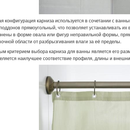
я конфигурация карниза используется в сочетании с ванн
 поддонов прямоугольный, что позволяет устанавливать их в
нены в форме овала или фигур неправильной формы, прям
очной области от разбрызгивания влаги за её пределы.
ым критерием выбора карниза для ванны является его разм
еляется наилучшее соответствие профиля, длины и внешни