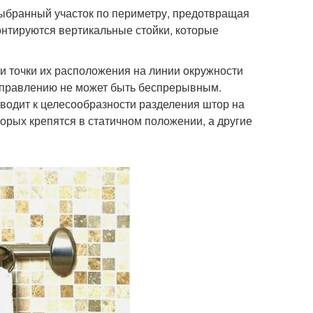
выбранный участок по периметру, предотвращая
монтируются вертикальные стойки, которые
 и точки их расположения на линии окружности
аправлению не может быть беспрерывным.
водит к целесообразности разделения штор на
торых крепятся в статичном положении, а другие