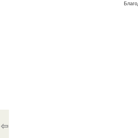
Благо
⇦