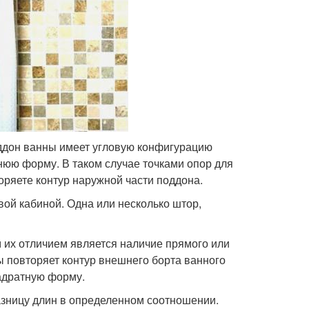
поддон ванны имеет угловую конфигурацию
нюю форму. В таком случае точками опор для
оряете контур наружной части поддона.
ой кабиной. Одна или несколько штор,
м их отличием является наличие прямого или
ы повторяет контур внешнего борта ванного
адратную форму.
разницу длин в определенном соотношении.