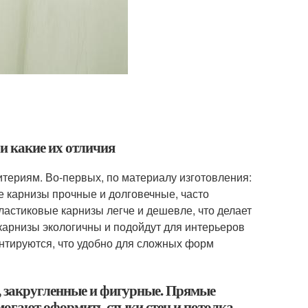
и какие их отличия
териям. Во-первых, по материалу изготовления:
 карнизы прочные и долговечные, часто
астиковые карнизы легче и дешевле, что делает
арнизы экологичны и подойдут для интерьеров
онтируются, что удобно для сложных форм
, закругленные и фигурные. Прямые
могают оформить стыки стен и потолка.