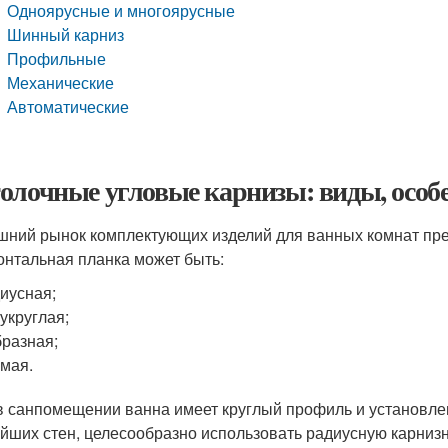
Одноярусные и многоярусные
Шинный карниз
Профильные
Механические
Автоматические
олочные угловые карнизы: виды, особе
ний рынок комплектующих изделий для ванных комнат пре
онтальная планка может быть:
иусная;
укруглая;
бразная;
мая.
в санпомещении ванна имеет круглый профиль и установлен
йших стен, целесообразно использовать радиусную карнизн