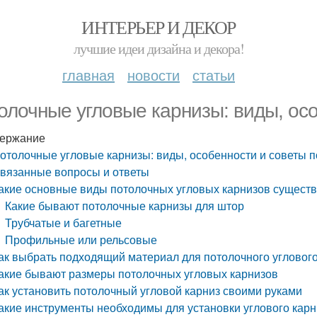
ИНТЕРЬЕР И ДЕКОР
лучшие идеи дизайна и декора!
главная
новости
статьи
олочные угловые карнизы: виды, ос
ержание
отолочные угловые карнизы: виды, особенности и советы 
вязанные вопросы и ответы
акие основные виды потолочных угловых карнизов сущест
Какие бывают потолочные карнизы для штор
Трубчатые и багетные
Профильные или рельсовые
ак выбрать подходящий материал для потолочного углового
акие бывают размеры потолочных угловых карнизов
ак установить потолочный угловой карниз своими руками
акие инструменты необходимы для установки углового карн