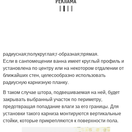
радиусная;полукруглая;г-образная;прямая.
Если в санпомещении ванна имеет круглый профиль и
установлена по центру или на некотором отдалении от
ближайших стен, целесообразно использовать
радиусную карнизную планку.
В таком случае штора, подвешиваемая на ней, будет
закрывать выбранный участок по периметру,
предотвращая попадание влаги за его границы. Для
установки такого карниза монтируются вертикальные
стойки, которые прикрепляются к поверхности пола.