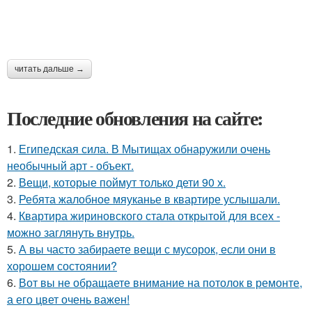
читать дальше →
Последние обновления на сайте:
1.
Египедская сила. В Мытищах обнаружили очень
необычный арт - объект.
2.
Вещи, которые поймут только дети 90 х.
3.
Ребята жалобное мяуканье в квартире услышали.
4.
Квартира жириновского стала открытой для всех -
можно заглянуть внутрь.
5.
А вы часто забираете вещи с мусорок, если они в
хорошем состоянии?
6.
Вот вы не обращаете внимание на потолок в ремонте,
а его цвет очень важен!