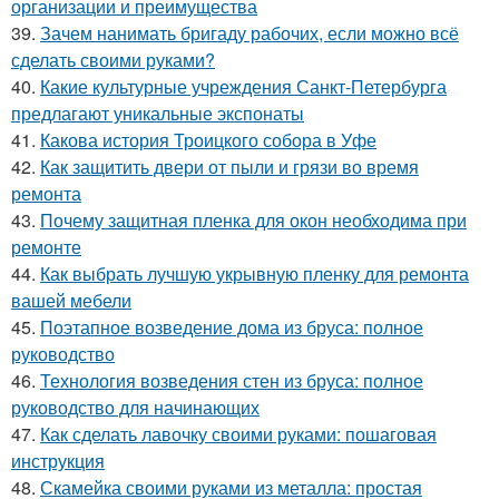
организации и преимущества
39.
Зачем нанимать бригаду рабочих, если можно всё
сделать своими руками?
40.
Какие культурные учреждения Санкт-Петербурга
предлагают уникальные экспонаты
41.
Какова история Троицкого собора в Уфе
42.
Как защитить двери от пыли и грязи во время
ремонта
43.
Почему защитная пленка для окон необходима при
ремонте
44.
Как выбрать лучшую укрывную пленку для ремонта
вашей мебели
45.
Поэтапное возведение дома из бруса: полное
руководство
46.
Технология возведения стен из бруса: полное
руководство для начинающих
47.
Как сделать лавочку своими руками: пошаговая
инструкция
48.
Скамейка своими руками из металла: простая