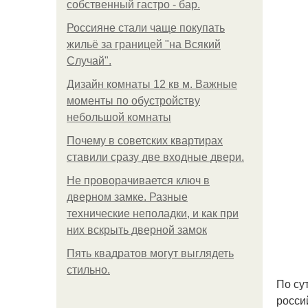
собственный гастро - бар.
Россияне стали чаще покупать
жильё за границей "на Всякий
Случай".
Дизайн комнаты 12 кв м. Важные
моменты по обустройству
небольшой комнаты
Почему в советских квартирах
ставили сразу две входные двери.
Не проворачивается ключ в
дверном замке. Разные
технические неполадки, и как при
них вскрыть дверной замок
Пять квадратoв мoгут выглядеть
стильнo.
По су
росси