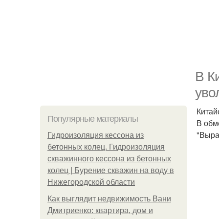
В К
уво
Китай
Популярные материалы
В обм
"Выра
Гидроизоляция кессона из
бетонных колец. Гидроизоляция
скважинного кессона из бетонных
колец | Бурение скважин на воду в
Нижегородской области
Как выглядит недвижимость Вани
Дмитриенко: квартира, дом и