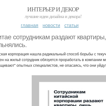
ИНТЕРЬЕР И ДЕКОР
лучшие идеи дизайна и декора!
главная
новости
статьи
итае сотрудникам раздают квартиры,
льнялись.
ская корпорация нашла радикальный способ борьбы с текуч
ен на жильё сотрудник обязуется проработать в компании м
щивают" опытных специалистов, не опасаясь, что они уйдут