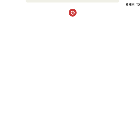
вам т