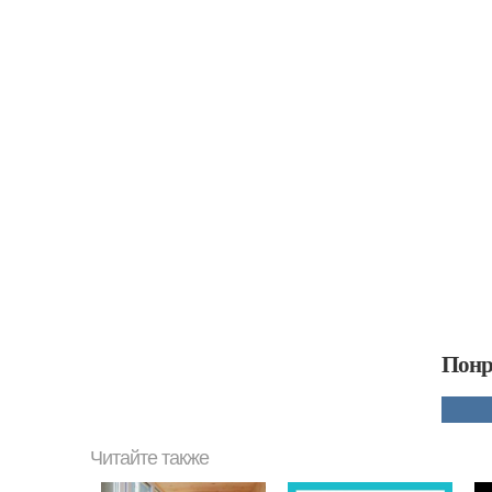
Понр
Читайте также