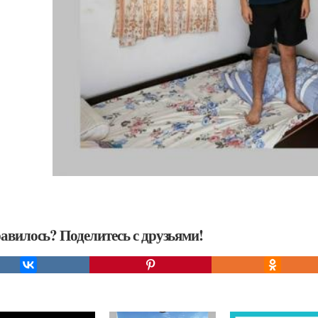
авилось? Поделитесь с друзьями!