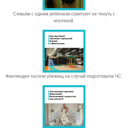
Семьям с одним ребёнком советуют не тянуть с
ипотекой.
Финляндия тысячи убежищ на случай подготовила ЧС.