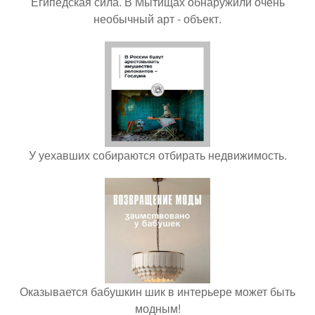
Египедская сила. В Мытищах обнаружили очень
необычный арт - объект.
У уехавших собираются отбирать недвижимость.
Оказывается бабушкин шик в интерьере может быть
модным!