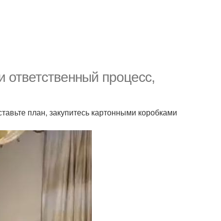
 и ответственный процесс,
оставьте план, закупитесь картонными коробками