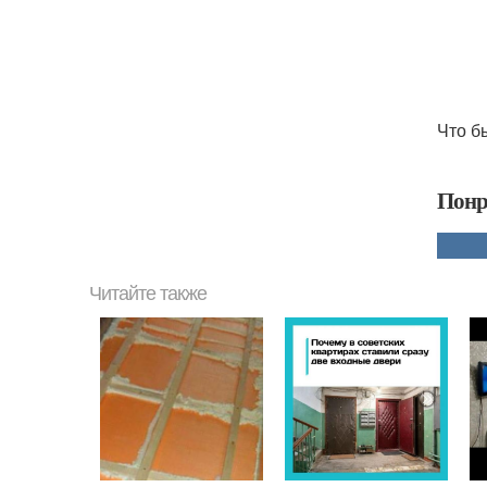
Что б
Понр
Читайте также