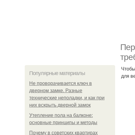
Пер
тре
Чтобы
Популярные материалы
для в
Не проворачивается ключ в
дверном замке. Разные
технические неполадки, и как при
них вскрыть дверной замок
Утепление пола на балконе:
основные принципы и методы
Почему в советских квартирах