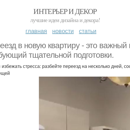
ИНТЕРЬЕР И ДЕКОР
лучшие идеи дизайна и декора!
главная
новости
статьи
еезд в новую квартиру - это важный
бующий тщательной подготовки.
 избежать стресса: разбейте переезд на несколько дней, с
ещей