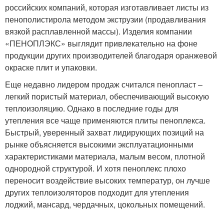
российских компаний, которая изготавливает листы из
пенополистирола методом экструзии (продавливания
вязкой расплавленной массы). Изделия компании
«ПЕНОПЛЭКС» выглядит привлекательно на фоне
продукции других производителей благодаря оранжевой
окраске плит и упаковки.
Еще недавно лидером продаж считался пенопласт –
легкий пористый материал, обеспечивающий высокую
теплоизоляцию. Однако в последние годы для
утепления все чаще применяются плиты пеноплекса.
Быстрый, уверенный захват лидирующих позиций на
рынке объясняется высокими эксплуатационными
характеристиками материала, малым весом, плотной
однородной структурой. И хотя пеноплекс плохо
переносит воздействие высоких температур, он лучше
других теплоизоляторов подходит для утепления
лоджий, мансард, чердачных, цокольных помещений.