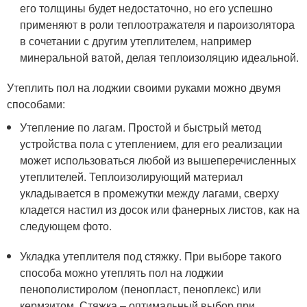
его толщины будет недостаточно, но его успешно
применяют в роли теплоотражателя и пароизолятора
в сочетании с другим утеплителем, например
минеральной ватой, делая теплоизоляцию идеальной.
Утеплить пол на лоджии своими руками можно двумя
способами:
Утепление по лагам. Простой и быстрый метод
устройства пола с утеплением, для его реализации
может использоваться любой из вышеперечисленных
утеплителей. Теплоизолирующий материал
укладывается в промежутки между лагами, сверху
кладется настил из досок или фанерных листов, как на
следующем фото.
Укладка утеплителя под стяжку. При выборе такого
способа можно утеплять пол на лоджии
пенополистиролом (пенопласт, пеноплекс) или
кермзитом. Стяжка – оптимальный выбор при