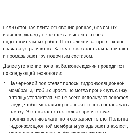
Если бетонная плита основания ровная, без явных
изъянов, укладку пеноплекса выполняют без
подготовительных работ. При наличии зазоров, сколов
сначала устраняют их. Затем поверхность выравнивают
и промазывают грунтовочным составом.
Далее утепление пола на балконе/лоджии проводится
по следующей технологии:
На черновой пол стелят полосы гидроизоляционной
мембраны, чтобы сырость не могла проникнуть снизу
в толщу утеплителя. Чаще всего используют пенофол,
следя, чтобы металлизированная сторона оставалась
сверху. Этот изолятор не только препятствует
проникновению влаги, но и сохраняет тепло. Полотна
гидроизоляционной мембраны укладывают внахлест,
места соприкосновения фиксируют скотчем.