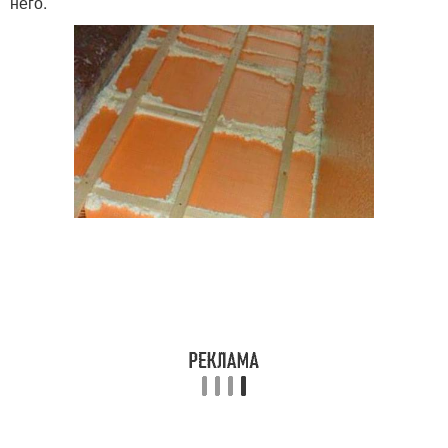
него.