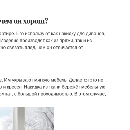
 чем он хорош?
ртире. Его используют как накидку для диванов,
 Изделие производят как из пряжи, так и из
но связать плед, чем он отличается от
ме. Им укрывают мягкую мебель. Делается это не
в и кресел. Накидка из ткани бережёт мебельную
комнат, с большой проходимостью. В этом случае,