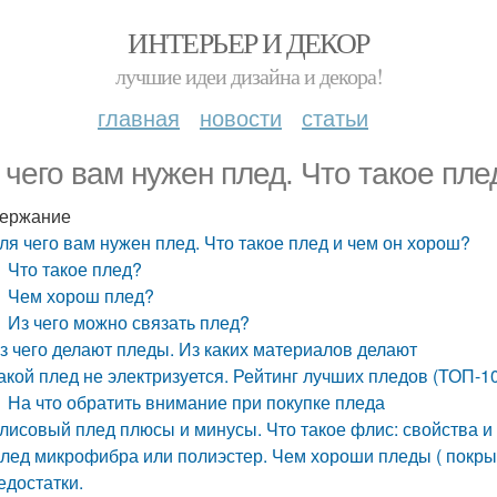
ИНТЕРЬЕР И ДЕКОР
лучшие идеи дизайна и декора!
главная
новости
статьи
 чего вам нужен плед. Что такое пле
ержание
ля чего вам нужен плед. Что такое плед и чем он хорош?
Что такое плед?
Чем хорош плед?
Из чего можно связать плед?
з чего делают пледы. Из каких материалов делают
акой плед не электризуется. Рейтинг лучших пледов (ТОП-1
На что обратить внимание при покупке пледа
лисовый плед плюсы и минусы. Что такое флис: свойства 
лед микрофибра или полиэстер. Чем хороши пледы ( покры
едостатки.