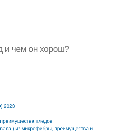
д и чем он хорош?
0) 2023
и преимущества пледов
вала ) из микрофибры, преимущества и