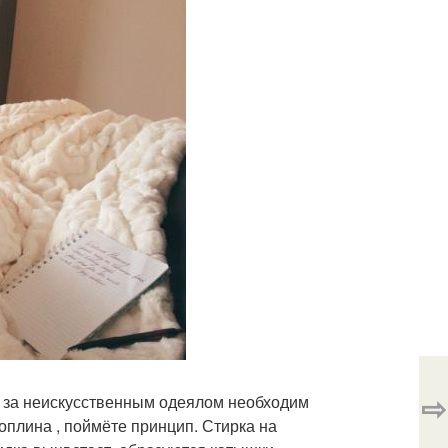
⇨
, за неискусственным одеялом необходим
поплина , поймёте принцип. Стирка на