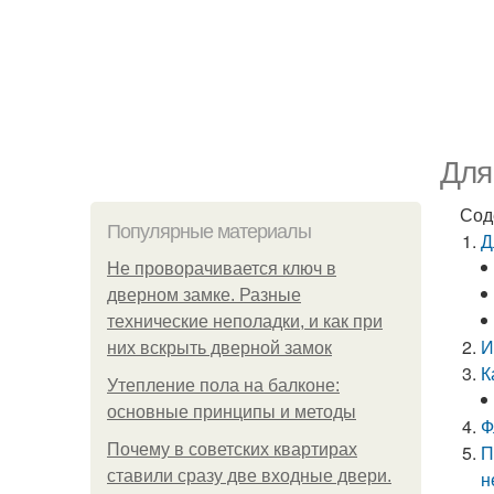
Для
Сод
Популярные материалы
Д
Не проворачивается ключ в
дверном замке. Разные
технические неполадки, и как при
И
них вскрыть дверной замок
К
Утепление пола на балконе:
основные принципы и методы
Ф
Почему в советских квартирах
П
ставили сразу две входные двери.
н