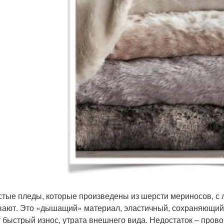
тые пледы, которые произведены из шерсти мериносов, с 
вают. Это «дышащий» материал, эластичный, сохраняющий
т быстрый износ, утрата внешнего вида. Недостаток – пров