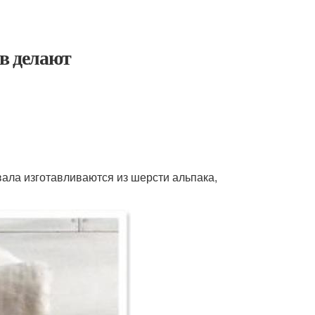
ов делают
ала изготавливаются из шерсти альпака,