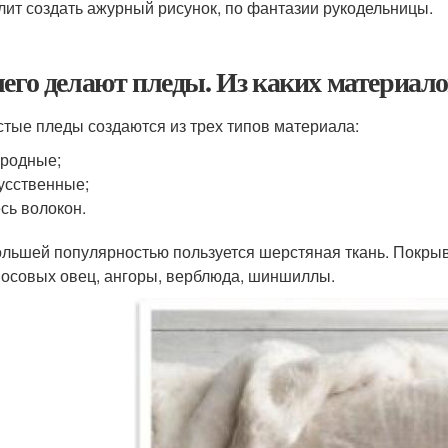
лит создать ажурный рисунок, по фантазии рукодельницы.
чего делают пледы. Из каких материал
тые пледы создаются из трех типов материала:
родные;
усственные;
сь волокон.
льшей популярностью пользуется шерстяная ткань. Покрыв
осовых овец, ангоры, верблюда, шиншиллы.