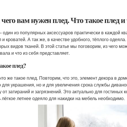
 чего вам нужен плед. Что такое плед и
– один из популярных аксессуаров практически в каждой ква
 и кроватей. А так же, в качестве удобного, тёплого одеяла.
орых видов тканей. В этой статье мы поговорим, из чего мож
вала и что из себя представляет.
такое плед?
 что же такое плед. Повторим, что это, элемент декора в до
о для украшения, но и для увеличения срока службы дивано
у от затираний и загрязнений. Это актуально для гостиных 
ь лёгкое летнее одеяло для накидки на мебель необходимо.