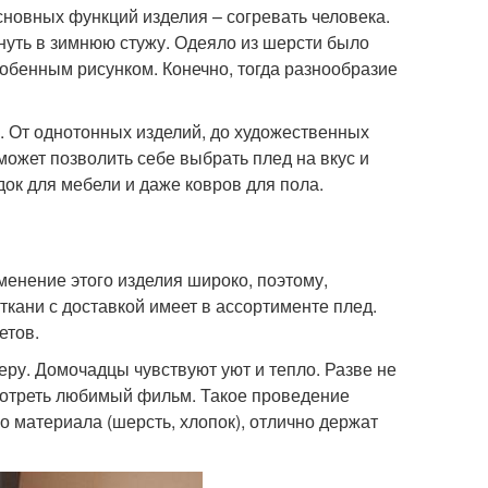
сновных функций изделия – согревать человека.
нуть в зимнюю стужу. Одеяло из шерсти было
собенным рисунком. Конечно, тогда разнообразие
. От однотонных изделий, до художественных
ожет позволить себе выбрать плед на вкус и
ок для мебели и даже ковров для пола.
енение этого изделия широко, поэтому,
ткани с доставкой имеет в ассортименте плед.
етов.
феру. Домочадцы чувствуют уют и тепло. Разве не
смотреть любимый фильм. Такое проведение
 материала (шерсть, хлопок), отлично держат