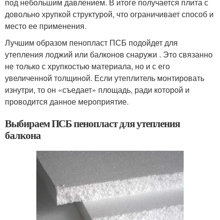
под небольшим давлением. В итоге получается плита с
довольно хрупкой структурой, что ограничивает способ и
место ее применения.
Лучшим образом пенопласт ПСБ подойдет для
утепления лоджий или балконов снаружи . Это связанно
не только с хрупкостью материала, но и с его
увеличенной толщиной. Если утеплитель монтировать
изнутри, то он «съедает» площадь, ради которой и
проводится данное мероприятие.
Выбираем ПСБ пенопласт для утепления
балкона