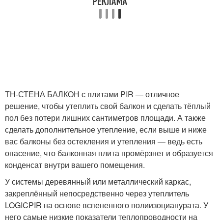
ТН-СТЕНА БАЛКОН с плитами PIR — отличное
решение, чтобы утеплить свой балкон и сделать тёплый
пол без потери лишних сантиметров площади. А также
сделать дополнительное утепление, если выше и ниже
вас балконы без остекления и утепления — ведь есть
опасение, что балконная плита промёрзнет и образуется
конденсат внутри вашего помещения.
У системы деревянный или металлический каркас,
закреплённый непосредственно через утеплитель
LOGICPIR на основе вспененного полиизоцианурата. У
него самые низкие показатели теплопроводности на