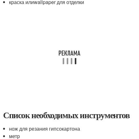
краска илиwallpaper для отделки
Список необходимых инструментов
нож для резания гипсокартона
метр