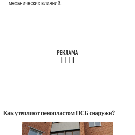
механических влияний.
Как утепляют пенопластом ПСБ снаружи?