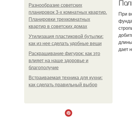
Пол
Разнообразие советских
планировок 3-х комнатных квартир.
При в
Планировки трехкомнатных
фунда
квартир в советских домах
строп
добит
Утилизация пластиковой бутылки:
длины
как из нее сделать удобные вещи
дает 
Раскрашивание фигурок: как это
влияет на наше здоровье и
благополучие
Встраиваемая техника для кухни:
как сделать правильный выбор