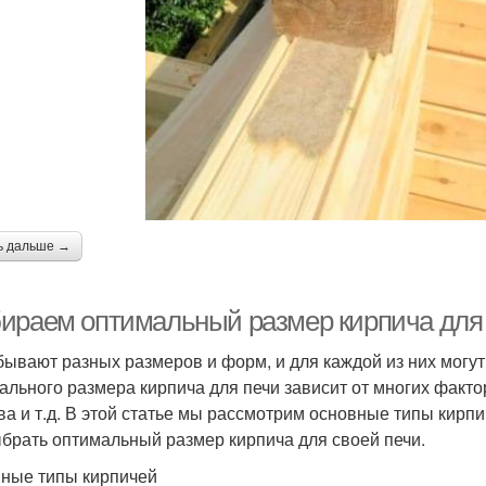
ь дальше →
ираем оптимальный размер кирпича для
бывают разных размеров и форм, и для каждой из них могу
ального размера кирпича для печи зависит от многих фактор
ва и т.д. В этой статье мы рассмотрим основные типы кирпи
ыбрать оптимальный размер кирпича для своей печи.
ные типы кирпичей