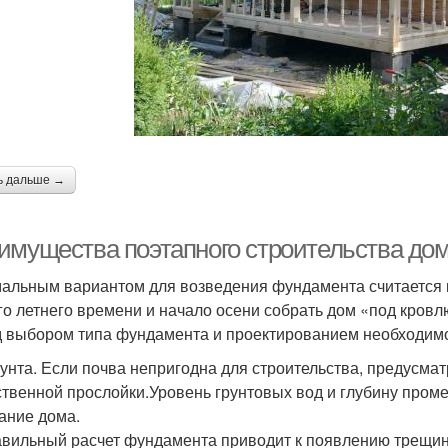
ь дальше →
имущества поэтапного строительства дом
альным вариантом для возведения фундамента считается к
го летнего времени и начало осени собрать дом «под кровлю
 выбором типа фундамента и проектированием необходимо
рунта. Если почва непригодна для строительства, предусм
ственной прослойки.Уровень грунтовых вод и глубину пром
ание дома.
вильный расчет фундамента приводит к появлению трещин 