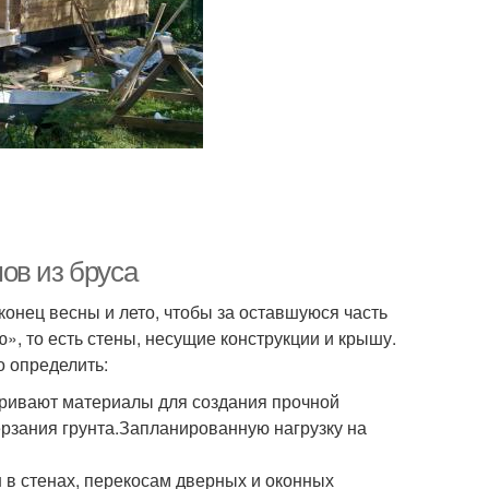
ов из бруса
онец весны и лето, чтобы за оставшуюся часть
», то есть стены, несущие конструкции и крышу.
 определить:
атривают материалы для создания прочной
ерзания грунта.Запланированную нагрузку на
в стенах, перекосам дверных и оконных