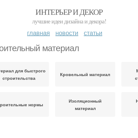
ИНТЕРЬЕР И ДЕКОР
лучшие идеи дизайна и декора!
главная
новости
статьи
оительный материал
ериал для быстрого
Кровельный материал
строительства
с
Изоляционный
троительные нормы
материал
Материал к стенам
Подходящий материал