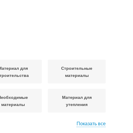
Материал для
Строительные
троительства
материалы
Необходимые
Материал для
материалы
утепления
Показать все
Материал для