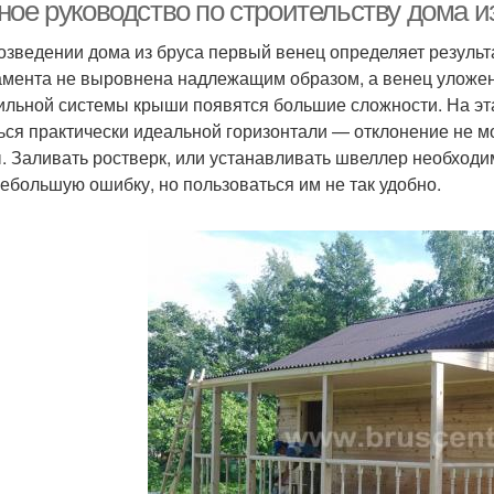
ное руководство по строительству дома и
озведении дома из бруса первый венец определяет результ
мента не выровнена надлежащим образом, а венец уложен 
ильной системы крыши появятся большие сложности. На э
ься практически идеальной горизонтали — отклонение не м
. Заливать ростверк, или устанавливать швеллер необходи
небольшую ошибку, но пользоваться им не так удобно.