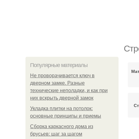
Стр
Популярные материалы
Мат
Не проворачивается ключ в
дверном замке. Разные
технические неполадки, и как при
них вскрыть дверной замок
С
Укладка плитки на потолок:
основные принципы и приемы
Сборка каркасного дома из
брусьев: шаг за шагом