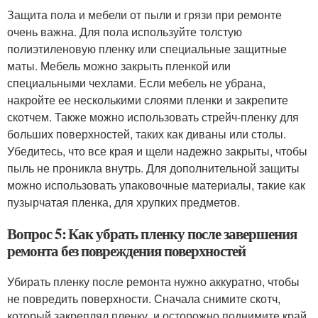
Защита пола и мебели от пыли и грязи при ремонте
очень важна. Для пола используйте толстую
полиэтиленовую пленку или специальные защитные
маты. Мебель можно закрыть пленкой или
специальными чехлами. Если мебель не убрана,
накройте ее несколькими слоями пленки и закрепите
скотчем. Также можно использовать стрейч-пленку для
больших поверхностей, таких как диваны или столы.
Убедитесь, что все края и щели надежно закрыты, чтобы
пыль не проникла внутрь. Для дополнительной защиты
можно использовать упаковочные материалы, такие как
пузырчатая пленка, для хрупких предметов.
Вопрос 5: Как убрать пленку после завершения
ремонта без повреждения поверхностей
Убирать пленку после ремонта нужно аккуратно, чтобы
не повредить поверхности. Сначала снимите скотч,
который закреплял пленку, и осторожно поднимите край