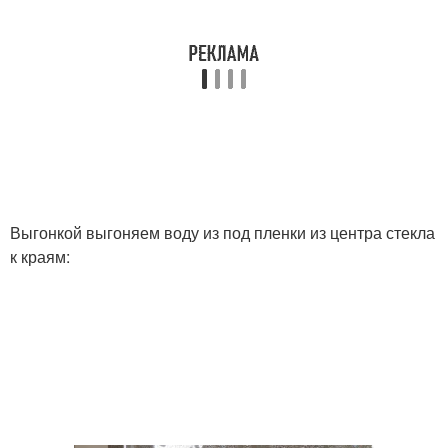
Выгонкой выгоняем воду из под пленки из центра стекла
к краям: