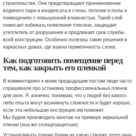
строительстве. Они предотвращают проникновение
водяного пара и конденсата в стены, потолки и полы в
помещениях с повышенной влажностью. Такой слой
помогает избежать появления плесени, защищает
утеплитель от разрушения и продлевает срок службы
всей конструкции. Особенно полезны такие решения в
каркасных домах, где важна герметичность слоев.
Как подготовить помещение перед
тем, как закрыть его пленкой
В комментариях к моим предыдущим постам люди часто
спрашивали про установку профессиональных пленок
для окон. Я ,конечно, понимаю, что у людей без какого-
либо опыта могут возникнуть сложности и будет хорошо,
если эта небольшая инструкция им поможет.
Мы будем производить монтаж на примере зеркальной
пленки (она же солнцезащитная):
Устанавливать пленку будем ну узкую створку этого окна