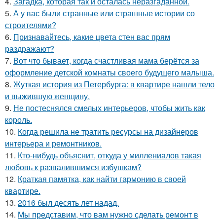
4.
Загадка, которая так и осталась неразгаданной.
5.
А у вас были странные или страшные истории со
строителями?
6.
Признавайтесь, какие цвета стен вас прям
раздражают?
7.
Вот что бывает, когда счастливая мама берётся за
оформление детской комнаты своего будущего малыша.
8.
Жуткая история из Петербурга: в квартире нашли тело
и выжившую женщину.
9.
Не постеснялся смелых интерьеров, чтобы жить как
король.
10.
Когда решила не тратить ресурсы на дизайнеров
интерьера и ремонтников.
11.
Кто-нибудь объяснит, откуда у миллениалов такая
любовь к развалившимся избушкам?
12.
Краткая памятка, как найти гармонию в своей
квартире.
13.
2016 был десять лет надад.
14.
Мы представим, что вам нужно сделать ремонт в