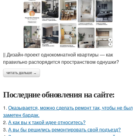
|| Дизайн-проект однокомнатной квартиры — как
правильно распорядится пространством однушки?
читать дальше →
Последние обновления на сайте:
1.
Оказывается, можно сделать ремонт так, чтобы не был
заметен бардак.
2.
А как вы к такой идее относитесь?
3.
А вы бы решились ремонтировать свой подъезд?