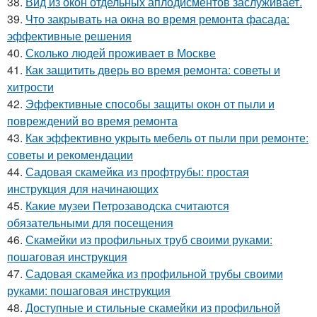
38.
Вид из окон отдельных аплодисментов заслуживает.
39.
Что закрывать на окна во время ремонта фасада:
эффективные решения
40.
Сколько людей проживает в Москве
41.
Как защитить дверь во время ремонта: советы и
хитрости
42.
Эффективные способы защиты окон от пыли и
повреждений во время ремонта
43.
Как эффективно укрыть мебель от пыли при ремонте:
советы и рекомендации
44.
Садовая скамейка из профтрубы: простая
инструкция для начинающих
45.
Какие музеи Петрозаводска считаются
обязательными для посещения
46.
Скамейки из профильных труб своими руками:
пошаговая инструкция
47.
Садовая скамейка из профильной трубы своими
руками: пошаговая инструкция
48.
Доступные и стильные скамейки из профильной