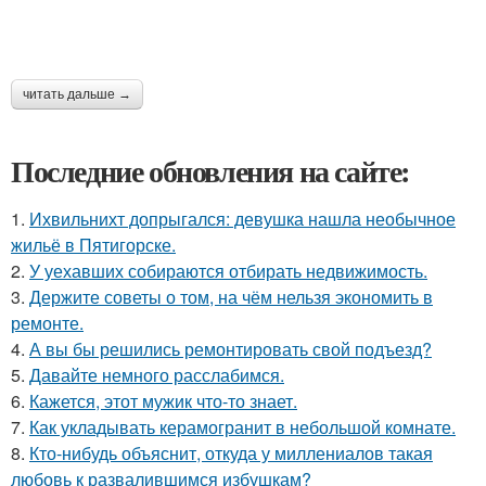
читать дальше →
Последние обновления на сайте:
1.
Ихвильнихт допрыгался: девушка нашла необычное
жильё в Пятигорске.
2.
У уехавших собираются отбирать недвижимость.
3.
Держите советы о том, на чём нельзя экономить в
ремонте.
4.
А вы бы решились ремонтировать свой подъезд?
5.
Давайте немного расслабимся.
6.
Кажется, этот мужик что-то знает.
7.
Как укладывать керамогранит в небольшой комнате.
8.
Кто-нибудь объяснит, откуда у миллениалов такая
любовь к развалившимся избушкам?