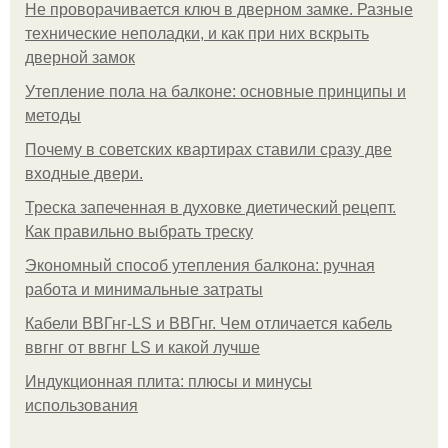
Не проворачивается ключ в дверном замке. Разные
технические неполадки, и как при них вскрыть
дверной замок
Утепление пола на балконе: основные принципы и
методы
Почему в советских квартирах ставили сразу две
входные двери.
Треска запеченная в духовке диетический рецепт.
Как правильно выбрать треску
Экономный способ утепления балкона: ручная
работа и минимальные затраты
Кабели ВВГнг-LS и ВВГнг. Чем отличается кабель
ввгнг от ввгнг LS и какой лучше
Индукционная плита: плюсы и минусы
использования