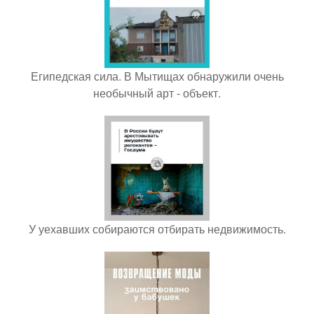
Египедская сила. В Мытищах обнаружили очень
необычный арт - объект.
У уехавших собираются отбирать недвижимость.