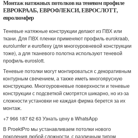
Монтаж натяжных потолков на теневом профиле
ЕВРОКРААБ, ЕВРОФЛЕКСИ, ЕВРОСЛОТТ,
евролюмфер
Теневые натяжные конструкции делают из ПВХ или
ткани. Для ПВХ пленки применяют профиль eurokraab,
eurolumfer и euroflexy (для многоуровневой конструкции
тоже), а для тканевого полотна используют теневой
профиль euroslott.
Теневые потолки могут монтироваться с декоративным
контурным свечением, а также иметь многоярусную
конструкцию. Многоуровневые поверхности и теневые
конструкции с подсветкой смотрятся шикарно, но из-за
сложности установки не каждая фирма берется за их
монтаж.
+7 966 187 62 63 Узнать цену в WhatsApp
В ProektPro мы устанавливаем потолки нового
поколения любой сложности, с различным типом