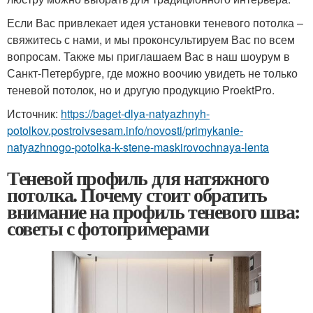
Если Вас привлекает идея установки теневого потолка –
свяжитесь с нами, и мы проконсультируем Вас по всем
вопросам. Также мы приглашаем Вас в наш шоурум в
Санкт-Петербурге, где можно воочию увидеть не только
теневой потолок, но и другую продукцию ProektPro.
Источник:
https://baget-dlya-natyazhnyh-
potolkov.postroivsesam.info/novosti/primykanie-
natyazhnogo-potolka-k-stene-maskirovochnaya-lenta
Теневой профиль для натяжного
потолка. Почему стоит обратить
внимание на профиль теневого шва:
советы с фотопримерами