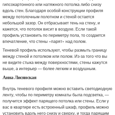
гипсокартонного или натяжного потолка либо снизу
вдоль стен. Благодаря особой конструкции профиля
между потолочным полотном и стеной остается
небольшой зазор. Он отбрасывает тень на стену, и
кажется, что потолок висит в воздухе. Если такой
профиль установить по периметру пола, то создается
впечатление, что стены «парят» над полом.
Теневой профиль используют, чтобы размыть границу
между стеной и потолком или полом. Из-за того что вы
не видите стыка между поверхностями, стены кажутся
выше, а интерьер — более легким и воздушным.
Анна Лисянская
Внутрь теневого профиля можно вставить светодиодную
ленту, чтобы по периметру комнаты была подсветка, —
получится эффект парящего потолка или стены. Если у
вас в квартире есть встроенный шкаф, профиль можно
установить вдоль него снизу и сверху, и тогда парящим