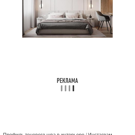
Профиль теневого шва в интерьере / Инстаграм