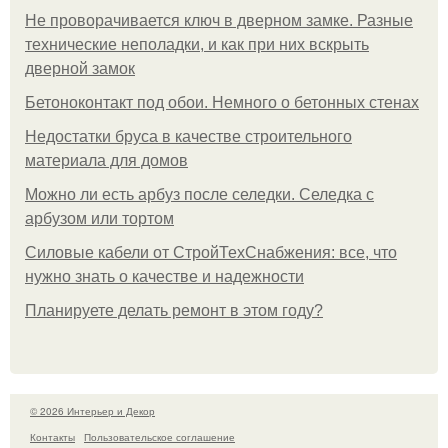
Не проворачивается ключ в дверном замке. Разные
технические неполадки, и как при них вскрыть
дверной замок
Бетоноконтакт под обои. Немного о бетонных стенах
Недостатки бруса в качестве строительного
материала для домов
Можно ли есть арбуз после селедки. Селедка с
арбузом или тортом
Силовые кабели от СтройТехСнабжения: все, что
нужно знать о качестве и надежности
Планируете делать ремонт в этом году?
© 2026 Интерьер и Декор
Контакты
Пользовательское соглашение