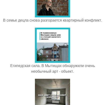
В семье децла снова разгорается квартирный конфликт.
Египедская сила. В Мытищах обнаружили очень
необычный арт - объект.