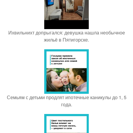
Ихвильнихт допрыгался: девушка нашла необычное
жильё в Пятигорске.
Семьям с детьми продлят ипотечные каникулы до 1, 5
года.