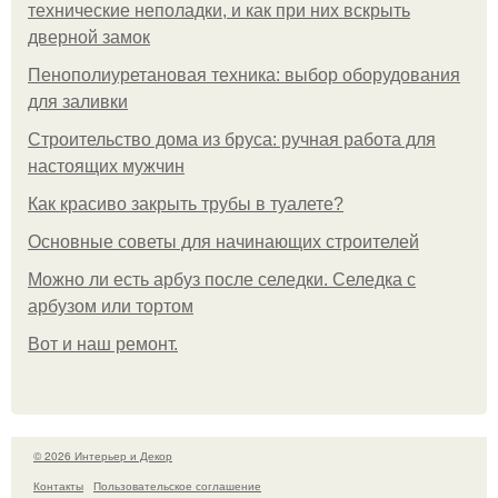
технические неполадки, и как при них вскрыть
дверной замок
Пенополиуретановая техника: выбор оборудования
для заливки
Строительство дома из бруса: ручная работа для
настоящих мужчин
Как красиво закрыть трубы в туалете?
Основные советы для начинающих строителей
Можно ли есть арбуз после селедки. Селедка с
арбузом или тортом
Boт и наш ремoнт.
© 2026 Интерьер и Декор
Контакты
Пользовательское соглашение