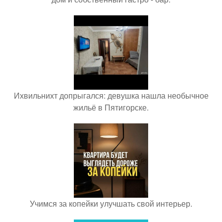
Ихвильнихт допрыгался: девушка нашла необычное
жильё в Пятигорске.
Учимся за копейки улучшать свой интерьер.