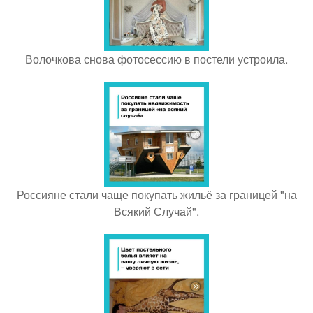
Волочкова снова фотосессию в постели устроила.
Россияне стали чаще покупать жильё за границей "на
Всякий Случай".