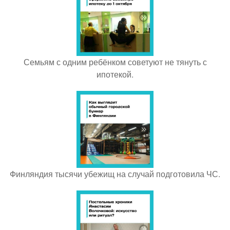
Семьям с одним ребёнком советуют не тянуть с
ипотекой.
Финляндия тысячи убежищ на случай подготовила ЧС.