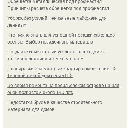
Обрешетка металлическая под профнастил.
Принципы расчета обрешетки под профнастил
Уборка без усилий: гениальные лайфхаки для
ленивых
Что нужно знать для успешной посадки саженцев
осенью. Выбор посадочного материала
Создайте комфортный уголок в своем доме с
красивой лоджией и теплым полом
Планировки 3-комнатных квартир домов серии П3.
Типовой жилой дом серии П-3
Во время ремонта на васильевском острове нашли
обои возрастом около 140 лет.
Недостатки бруса в качестве строительного
материала для домов