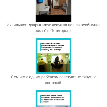
Ихвильнихт допрыгался: девушка нашла необычное
жильё в Пятигорске.
Семьям с одним ребёнком советуют не тянуть с
ипотекой.