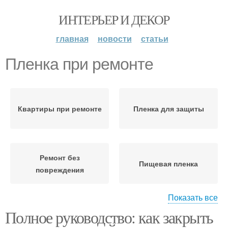
ИНТЕРЬЕР И ДЕКОР
главная
новости
статьи
Пленка при ремонте
Квартиры при ремонте
Пленка для защиты
Ремонт без
Пищевая пленка
повреждения
Показать все
Полное руководство: как закрыть
Пленка для ремонта
Укрывная пленка