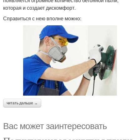
появляется огромное количество бетонной пыли,
которая и создает дискомфорт.
Справиться с нею вполне можно:
читать дальше →
Вас может заинтересовать