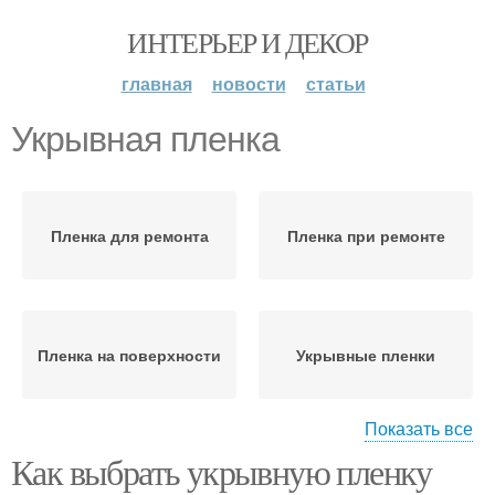
ИНТЕРЬЕР И ДЕКОР
главная
новости
статьи
Укрывная пленка
Пленка для ремонта
Пленка при ремонте
Пленка на поверхности
Укрывные пленки
Показать все
Как выбрать укрывную пленку
Пленки для кровли
Пленка в зависимости