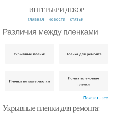
ИНТЕРЬЕР И ДЕКОР
главная
новости
статьи
Различия между пленками
Укрывные пленки
Пленка для ремонта
Полиэтиленовые
Пленки по материалам
пленки
Показать все
Укрывные пленки для ремонта:
Клеевые пленки
Антистатические пленки