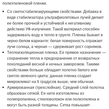
полиэтиленовой пленки.
Со светостабилизирующими свойствами. Добавка в
виде стабилизатора ультрафиолетовых лучей делает
ее более прочной и устойчивой к негативному
действию УФ-излучения. Такой материал способен
задерживать воду и тепло в грунте. Пленка бывает в
черно-белом варианте: белая поверхность отражает
лучи солнца, а черная — сдерживает рост сорняков.
Теплоизоляционная пленка. Ее прямое назначение —
сохранение тепла и предохранение от возвратных
похолоданий весной и ночных заморозков. Такими
свойствами больше обладает полотно белого или
светло-зеленого цвета: данная пленка создает
микроклимат на 5 градусов выше, чем обычная.
Армированная (трехслойная). Средний слой полотна
образован сеткой. Ее нити изготовлены из
полипропилена, стекловолокон или полиэтилена и
могут быть разной толщины. Сетка повышает