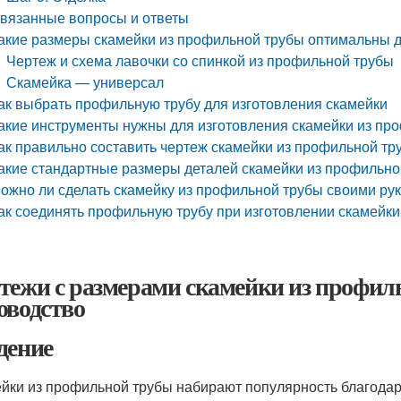
вязанные вопросы и ответы
акие размеры скамейки из профильной трубы оптимальны 
Чертеж и схема лавочки со спинкой из профильной трубы
Скамейка — универсал
ак выбрать профильную трубу для изготовления скамейки
акие инструменты нужны для изготовления скамейки из пр
ак правильно составить чертеж скамейки из профильной тр
акие стандартные размеры деталей скамейки из профильно
ожно ли сделать скамейку из профильной трубы своими ру
ак соединять профильную трубу при изготовлении скамейки
тежи с размерами скамейки из профил
оводство
дение
йки из профильной трубы набирают популярность благодаря