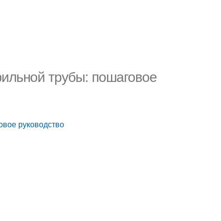
фильной трубы: пошаговое
овое руководство