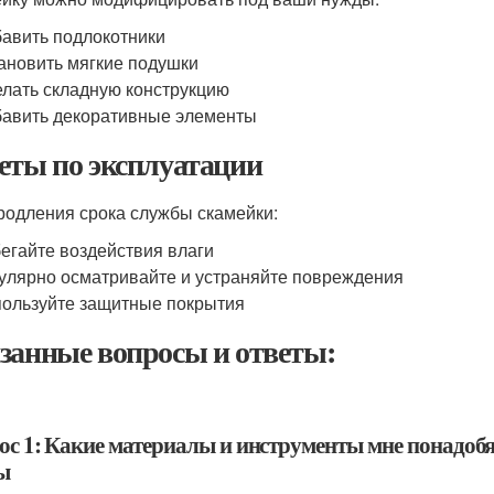
авить подлокотники
ановить мягкие подушки
лать складную конструкцию
авить декоративные элементы
еты по эксплуатации
родления срока службы скамейки:
егайте воздействия влаги
улярно осматривайте и устраняйте повреждения
ользуйте защитные покрытия
занные вопросы и ответы:
ос 1: Какие материалы и инструменты мне понадобя
ы