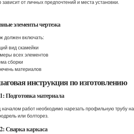
 зависит от личных предпочтений и места установки.
вные элементы чертежа
ж должен включать:
ий вид скамейки
меры всех элементов
ма сборки
ечень материалов
аговая инструкция по изготовлению
1: Подготовка материала
 началом работ необходимо нарезать профильную трубу на
родрель или болторез.
2: Сварка каркаса