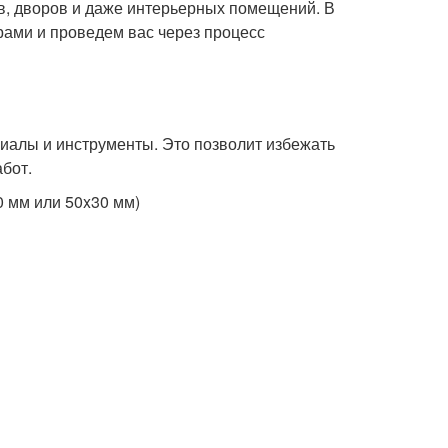
ов, дворов и даже интерьерных помещений. В
ерами и проведем вас через процесс
иалы и инструменты. Это позволит избежать
бот.
0 мм или 50x30 мм)