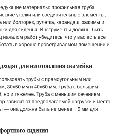
следующие материалы: профильная труба
ческие уголки или соединительные элементы,
а или болторез, рулетка, карандаш, зажимы и
нки для сиденья. Инструменты должны быть
началом работ убедитесь, что у вас есть все
аботать в хорошо проветриваемом помещении и
дходят для изготовления скамейки
пользовать трубы с прямоугольным или
, 30x50 мм и 40x60 мм. Труба с большим
й, но и тяжелее. Труба с меньшим сечением
ор зависит от предполагаемой нагрузки и места
бы — она должна быть не менее 1,5 мм для
фортного сидения