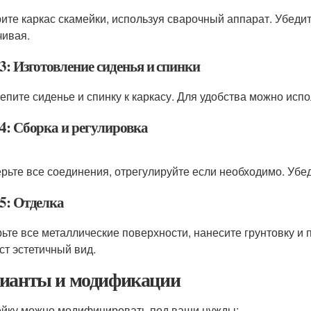
ите каркас скамейки, используя сварочный аппарат. Убедите
чивая.
3: Изготовление сиденья и спинки
епите сиденье и спинку к каркасу. Для удобства можно исп
4: Сборка и регулировка
рьте все соединения, отрегулируйте если необходимо. Убед
5: Отделка
ьте все металлические поверхности, нанесите грунтовку и п
ст эстетичный вид.
ианты и модификации
йку можно модифицировать под ваши нужды: