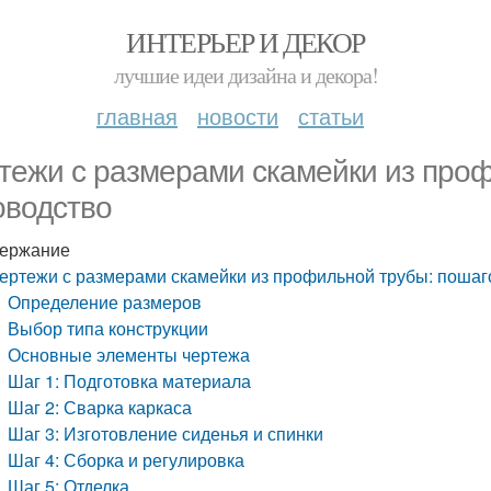
ИНТЕРЬЕР И ДЕКОР
лучшие идеи дизайна и декора!
главная
новости
статьи
тежи с размерами скамейки из про
оводство
ержание
ертежи с размерами скамейки из профильной трубы: пошаг
Определение размеров
Выбор типа конструкции
Основные элементы чертежа
Шаг 1: Подготовка материала
Шаг 2: Сварка каркаса
Шаг 3: Изготовление сиденья и спинки
Шаг 4: Сборка и регулировка
Шаг 5: Отделка