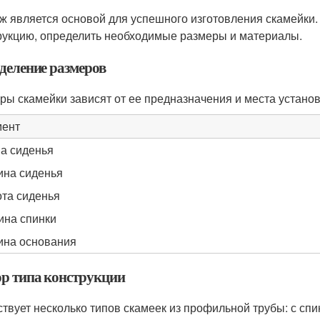
ж является основой для успешного изготовления скамейки.
рукцию, определить необходимые размеры и материалы.
деление размеров
ры скамейки зависят от ее предназначения и места устан
мент
а сиденья
на сиденья
та сиденья
ина спинки
на основания
р типа конструкции
твует несколько типов скамеек из профильной трубы: с спинко