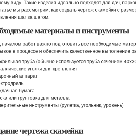
ему виду. Такие изделия идеально подходят для дач, парк
статье мы рассмотрим, как создать чертеж скамейки с разм
овления шаг за шагом.
бходимые материалы и инструменты
 началом работ важно подготовить все необходимые матер
ывов в процессе и обеспечить качественное выполнение ра
фильная труба (обычно используется труба сечением 40x2
аллические уголки для крепления
рочный аппарат
ктродрель
дачная бумага
ска или грунтовка для металла
ерительные инструменты (рулетка, угольник, уровень)
дание чертежа скамейки