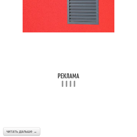
читать дальше →