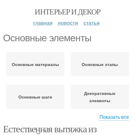
ИНТЕРЬЕР И ДЕКОР
главная
новости
статьи
Основные элементы
Основные материалы
Основные этапы
Декоративные
Основные шаги
элементы
Показать все
Естественная вытяжка из
Элементы на маленьком
Основные принципы
участке