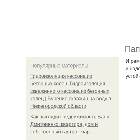
Пап
И рем
Популярные материалы
и над
устой
Гидроизоляция кессона из
бетонных колец. Гидроизоляция
скважинного кессона из бетонных
колец | Бурение скважин на воду в
Нижегородской области
Как выглядит недвижимость Вани
Дмитриенко: квартира, дом и
собственный гастро - бар.