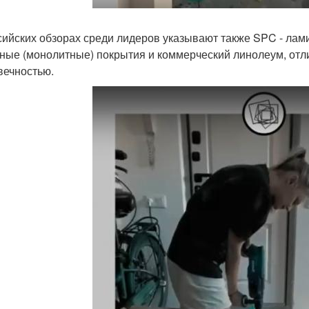
сийских обзорах среди лидеров указывают также SPC - лами
ные (монолитные) покрытия и коммерческий линолеум, отл
вечностью.