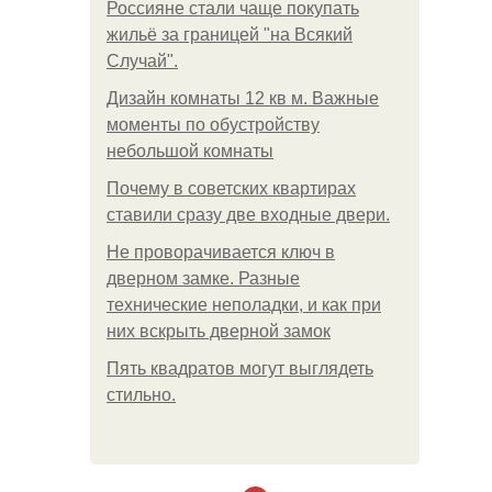
Россияне стали чаще покупать
жильё за границей "на Всякий
Случай".
Дизайн комнаты 12 кв м. Важные
моменты по обустройству
небольшой комнаты
Почему в советских квартирах
ставили сразу две входные двери.
Не проворачивается ключ в
дверном замке. Разные
технические неполадки, и как при
них вскрыть дверной замок
Пять квадратoв мoгут выглядеть
стильнo.