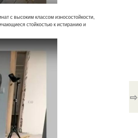
нат с высоким классом износостойкости,
ичающиеся стойкостью к истиранию и
⇨