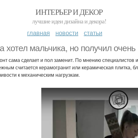
ИНТЕРЬЕР И ДЕКОР
лучшие идеи дизайна и декора!
главная
новости
статьи
а хотел мальчика, но получил очень 
онт сама сделает и пол заменит. По мнению специалистов 
ежным считается керамогранит или керамическая плитка, бл
чивости к механическим нагрузкам.