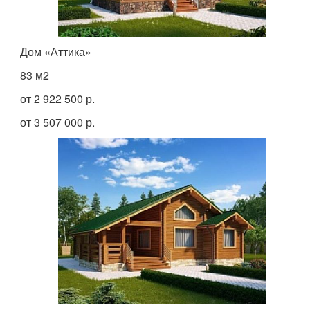
Дом «Аттика»
83 м
2
от 2 922 500 р.
от 3 507 000 р.