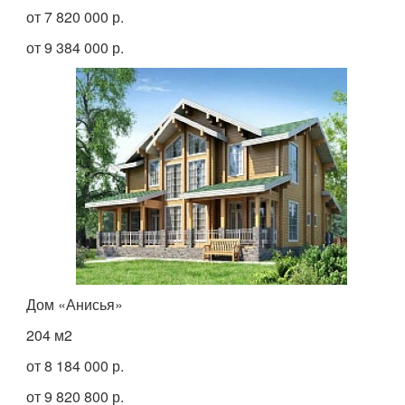
от 7 820 000 р.
от 9 384 000 р.
Дом «Анисья»
204 м
2
от 8 184 000 р.
от 9 820 800 р.