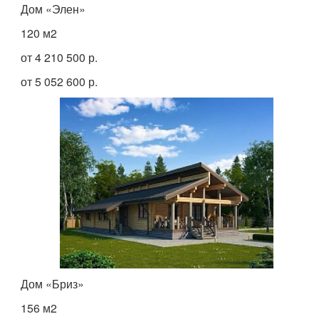
Дом «Элен»
120 м
2
от 4 210 500 р.
от 5 052 600 р.
Дом «Бриз»
156 м
2