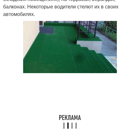
балконах. Некоторые водители стелют их в своих
автомобилях.