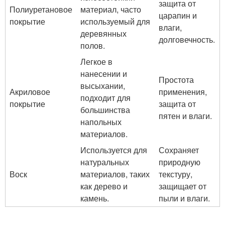
защита от
Полиуретановое
материал, часто
царапин и
покрытие
используемый для
влаги,
деревянных
долговечность.
полов.
Легкое в
нанесении и
Простота
высыхании,
Акриловое
применения,
подходит для
покрытие
защита от
большинства
пятен и влаги.
напольных
материалов.
Используется для
Сохраняет
натуральных
природную
Воск
материалов, таких
текстуру,
как дерево и
защищает от
камень.
пыли и влаги.